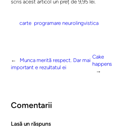
scris acest articol un preț de 9,95 lei.
carte
programare neurolingvistica
Cake
←
Munca merită respect. Dar mai
happens
important e rezultatul ei
→
Comentarii
Lasă un răspuns