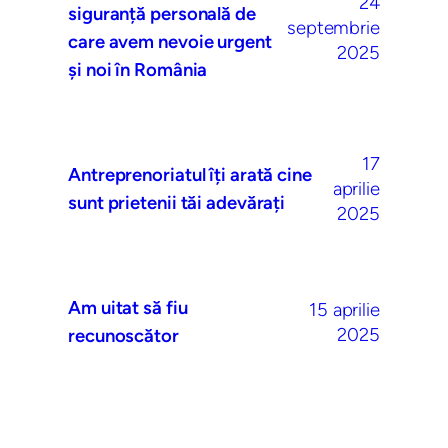
24
siguranță personală de
septembrie
care avem nevoie urgent
2025
și noi în România
17
Antreprenoriatul îți arată cine
aprilie
sunt prietenii tăi adevărați
2025
Am uitat să fiu
15 aprilie
2025
recunoscător