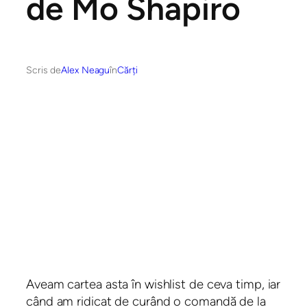
de Mo Shapiro
Scris de
Alex Neagu
în
Cărți
Aveam cartea asta în wishlist de ceva timp, iar
când am ridicat de curând o comandă de la