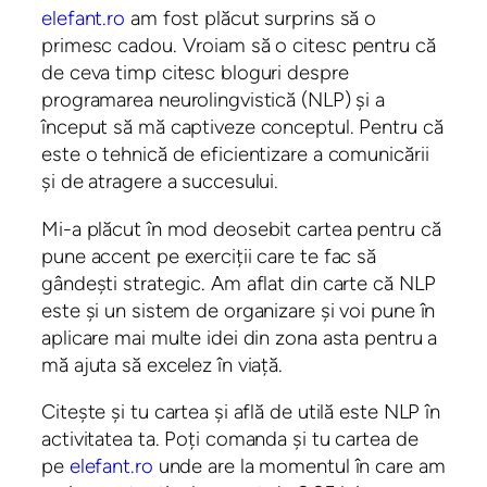
elefant.ro
am fost plăcut surprins să o
primesc cadou. Vroiam să o citesc pentru că
de ceva timp citesc bloguri despre
programarea neurolingvistică (NLP) și a
început să mă captiveze conceptul. Pentru că
este o tehnică de eficientizare a comunicării
și de atragere a succesului.
Mi-a plăcut în mod deosebit cartea pentru că
pune accent pe exerciții care te fac să
gândești strategic. Am aflat din carte că NLP
este și un sistem de organizare și voi pune în
aplicare mai multe idei din zona asta pentru a
mă ajuta să excelez în viață.
Citește și tu cartea și află de utilă este NLP în
activitatea ta. Poți comanda și tu cartea de
pe
elefant.ro
unde are la momentul în care am