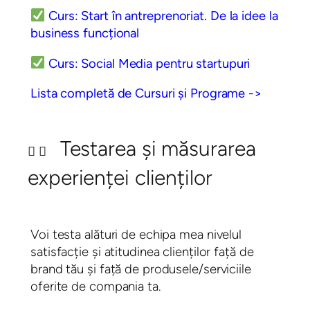
Curs: Start în antreprenoriat. De la idee la
business funcțional
Curs: Social Media pentru startupuri
Lista completă de Cursuri și Programe ->
Testarea și măsurarea
experienței clienților
Voi testa alături de echipa mea nivelul
satisfacție și atitudinea clienților față de
brand tău și față de produsele/serviciile
oferite de compania ta. ​