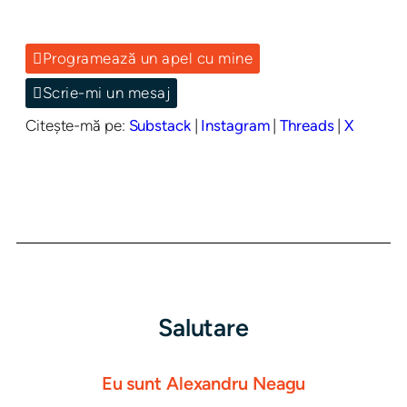
Programează un apel cu mine
Scrie-mi un mesaj
Citește-mă pe:
Substack
|
Instagram
|
Threads
|
X
Salutare
Eu sunt Alexandru Neagu