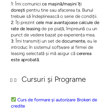
1
: Îmi comunici
ce mașină/mașini îți
dorești
pentru tine sau afacerea ta. Bunul
trebuie să îndeplinească o serie de condiții.
2
: Îți prezint
cele mai avantajoase calcule de
rate de leasing
de pe piață, împreună cu un
punct de vedere bazat pe experiența mea.
3
: Îmi transmiți un set de
documente
, eu le
introduc în sistemul software al firmei de
leasing selectată și mă asigur că
cererea
este aprobată
.
Cursuri și Programe
Curs de formare și autorizare Brokeri de
credite