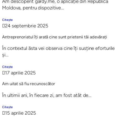
Am descoperit gardy.me, o aplicație din Republica
Moldova, pentru dispozitive...
Citește
24 septembrie 2025
Antreprenoriatul îți arată cine sunt prietenii tăi adevărați
În contextul ăsta vei observa cine îți susține eforturile
și...
Citește
17 aprilie 2025
Am uitat să fiu recunoscător
În ultimii ani, în fiecare zi, am fost atât de...
Citește
15 aprilie 2025