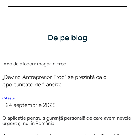
De pe blog
Idee de afaceri: magazin Froo
„Devino Antreprenor Froo” se prezintă ca o
oportunitate de franciză...
Citește
24 septembrie 2025
O aplicație pentru siguranță personală de care avem nevoie
urgent și noi în România