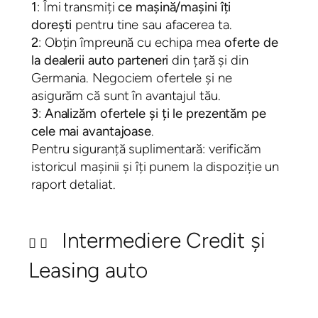
1
: Îmi transmiți
ce mașină/mașini îți
dorești
pentru tine sau afacerea ta.
2
: Obțin împreună cu echipa mea
oferte de
la dealerii auto parteneri
din țară și din
Germania. Negociem ofertele și ne
asigurăm că sunt în avantajul tău.
3
:
Analizăm ofertele și ți le prezentăm pe
cele mai avantajoase
.
Pentru siguranță suplimentară: verificăm
istoricul mașinii și îți punem la dispoziție un
raport detaliat.
Intermediere Credit și
Leasing auto