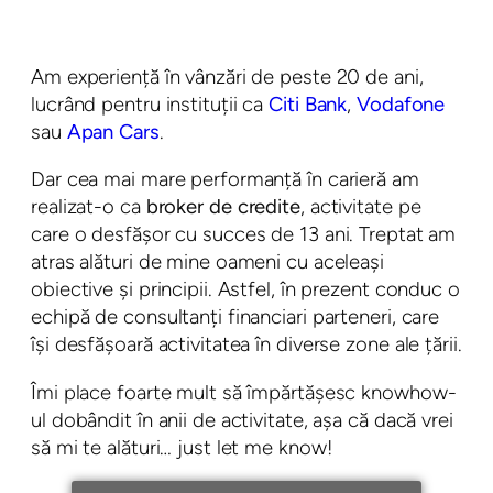
Am experiență în vânzări de peste 20 de ani,
lucrând pentru instituții ca
Citi Bank
,
Vodafone
sau
Apan Cars
.
Dar cea mai mare performanță în carieră am
realizat-o ca
broker de credite
, activitate pe
care o desfășor cu succes de 13 ani. Treptat am
atras alături de mine oameni cu aceleași
obiective și principii. Astfel, în prezent conduc o
echipă de consultanți financiari parteneri, care
își desfășoară activitatea în diverse zone ale țării.
Îmi place foarte mult să împărtășesc knowhow-
ul dobândit în anii de activitate, așa că dacă vrei
să mi te alături… just let me know!