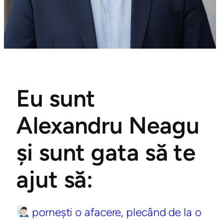
Eu sunt
Alexandru Neagu
și sunt gata să te
ajut să:
pornești o afacere, plecând de la o