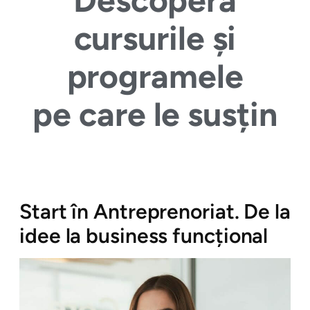
Descoperă
cursurile și
programele
pe care le susțin
Start în Antreprenoriat. De la
idee la business funcțional