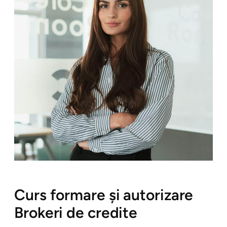
Curs formare și autorizare
Brokeri de credite