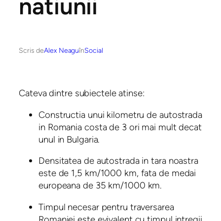
natiunii
Scris de
Alex Neagu
în
Social
Cateva dintre subiectele atinse:
Constructia unui kilometru de autostrada
in Romania costa de 3 ori mai mult decat
unul in Bulgaria.
Densitatea de autostrada in tara noastra
este de 1,5 km/1000 km, fata de medai
europeana de 35 km/1000 km.
Timpul necesar pentru traversarea
Romaniei este evivalent cu timpul intregii