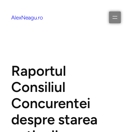
AlexNeagu.ro
Raportul
Consiliul
Concurentei
despre starea