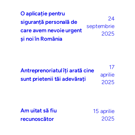
O aplicație pentru
24
siguranță personală de
septembrie
care avem nevoie urgent
2025
și noi în România
17
Antreprenoriatul îți arată cine
aprilie
sunt prietenii tăi adevărați
2025
Am uitat să fiu
15 aprilie
2025
recunoscător