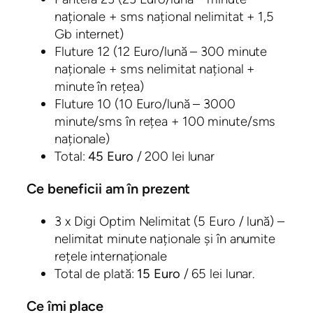
naționale + sms național nelimitat + 1,5
Gb internet)
Fluture 12 (12 Euro/lună – 300 minute
naționale + sms nelimitat național +
minute în rețea)
Fluture 10 (10 Euro/lună – 3000
minute/sms în rețea + 100 minute/sms
naționale)
Total:
45 Euro
/ 200 lei lunar
Ce beneficii am în prezent
3 x Digi Optim Nelimitat (5 Euro / lună) –
nelimitat minute naționale și în anumite
rețele internaționale
Total de plată:
15 Euro
/ 65 lei lunar.
Ce îmi place