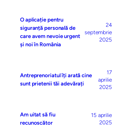
O aplicație pentru
24
siguranță personală de
septembrie
care avem nevoie urgent
2025
și noi în România
17
Antreprenoriatul îți arată cine
aprilie
sunt prietenii tăi adevărați
2025
Am uitat să fiu
15 aprilie
2025
recunoscător