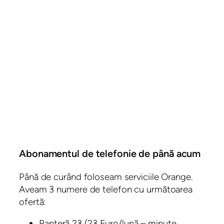
Abonamentul de telefonie de până acum
Până de curând foloseam serviciile Orange.
Aveam 3 numere de telefon cu următoarea
ofertă:
Panteră 23 (23 Euro/lună – minute