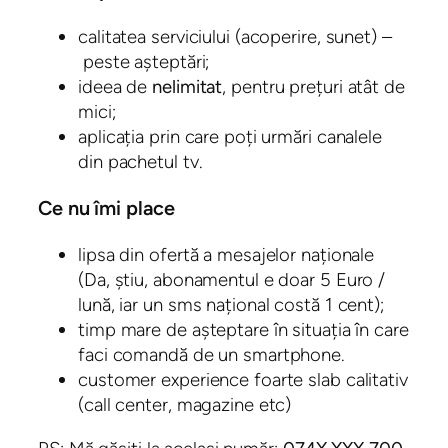
calitatea serviciului (acoperire, sunet) –
peste așteptări;
ideea de
nelimitat
, pentru prețuri atât de
mici;
aplicația prin care poți urmări canalele
din pachetul tv.
Ce nu îmi place
lipsa din ofertă a mesajelor naționale
(Da, știu, abonamentul e doar 5 Euro /
lună, iar un sms național costă 1 cent);
timp mare de așteptare în situația în care
faci comandă de un smartphone.
customer experience foarte slab calitativ
(call center, magazine etc)