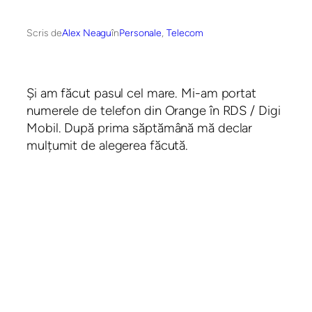
Scris de
Alex Neagu
în
Personale
, 
Telecom
Și am făcut pasul cel mare. Mi-am portat
numerele de telefon din Orange în RDS / Digi
Mobil. După prima săptămână mă declar
mulțumit de alegerea făcută.