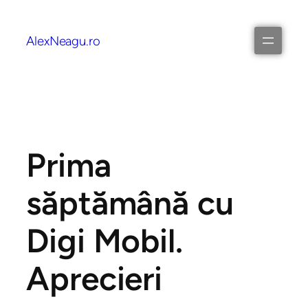
AlexNeagu.ro
Prima
săptămână cu
Digi Mobil.
Aprecieri