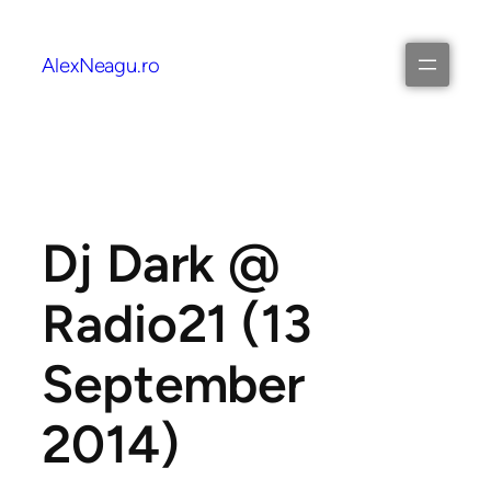
AlexNeagu.ro
Dj Dark @
Radio21 (13
September
2014)