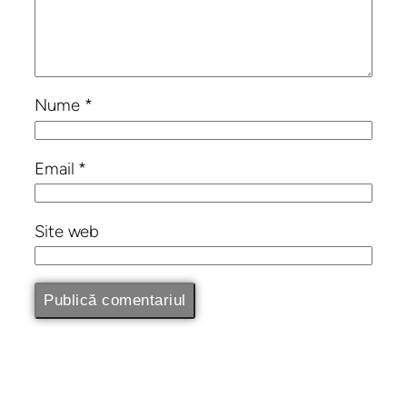
Nume
*
Email
*
Site web