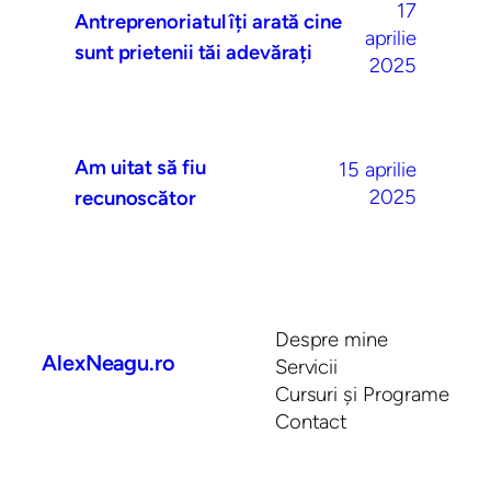
17
Antreprenoriatul îți arată cine
aprilie
sunt prietenii tăi adevărați
2025
Am uitat să fiu
15 aprilie
2025
recunoscător
Despre mine
AlexNeagu.ro
Servicii
Cursuri și Programe
Contact