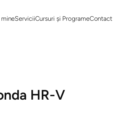
 mine
Servicii
Cursuri și Programe
Contact
Honda HR-V