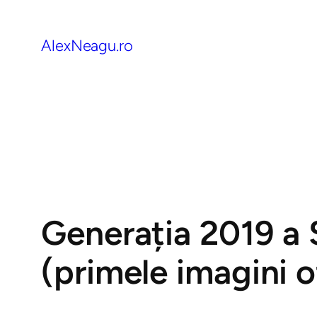
AlexNeagu.ro
Generația 2019 a
(primele imagini o