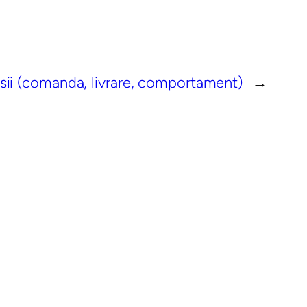
ii (comanda, livrare, comportament)
→