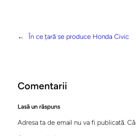
←
În ce țară se produce Honda Civic
Comentarii
Lasă un răspuns
Adresa ta de email nu va fi publicată.
Câ