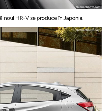
că
noul HR-V se produce în Japonia
.