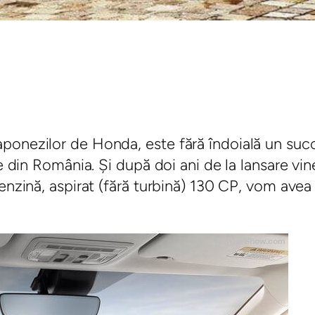
onezilor de Honda, este fără îndoială un succes
e din România. Și după doi ani de la lansare vine
enzină, aspirat (fără turbină) 130 CP, vom avea 