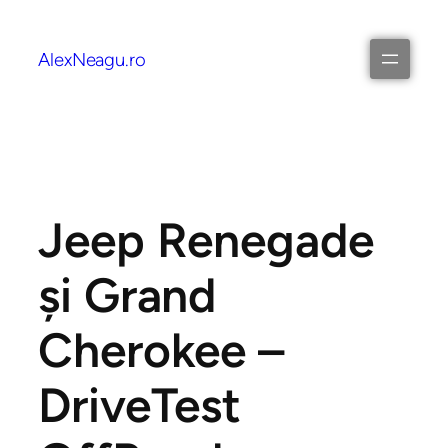
AlexNeagu.ro
Jeep Renegade
și Grand
Cherokee –
DriveTest