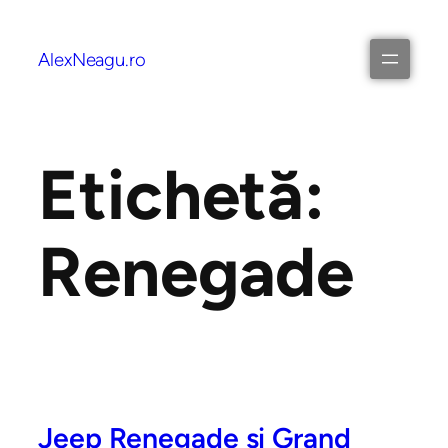
AlexNeagu.ro
Etichetă:
Renegade
Jeep Renegade și Grand