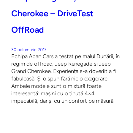
Cherokee – DriveTest
OffRoad
30 octombrie 2017
Echipa Apan Cars a testat pe malul Dunării, în
regim de offroad, Jeep Renegade și Jeep
Grand Cherokee. Experiența s-a dovedit a fi
fabuloasă. Și o spun fără nicio exagerare.
Ambele modele sunt o mixtură foarte
interesantă: mașini cu o ținută 4×4
impecabilă, dar și cu un confort pe măsură.