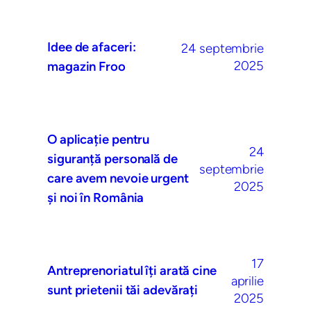
Idee de afaceri:
24 septembrie
2025
magazin Froo
O aplicație pentru
24
siguranță personală de
septembrie
care avem nevoie urgent
2025
și noi în România
17
Antreprenoriatul îți arată cine
aprilie
sunt prietenii tăi adevărați
2025