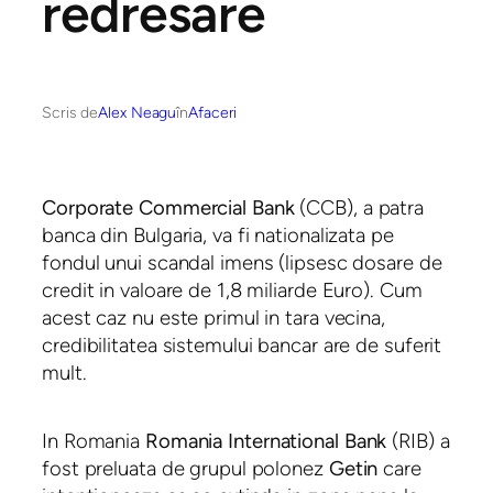
redresare
Scris de
Alex Neagu
în
Afaceri
Corporate Commercial Bank
(CCB), a patra
banca din Bulgaria, va fi nationalizata pe
fondul unui scandal imens (lipsesc dosare de
credit in valoare de 1,8 miliarde Euro). Cum
acest caz nu este primul in tara vecina,
credibilitatea sistemului bancar are de suferit
mult.
In Romania
Romania International Bank
(RIB) a
fost preluata de grupul polonez
Getin
care