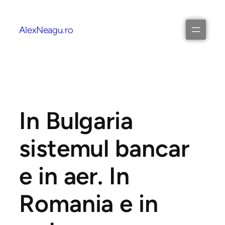
AlexNeagu.ro
In Bulgaria
sistemul bancar
e in aer. In
Romania e in