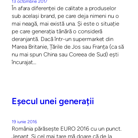
13 octombrie 2017
În afara diferenței de calitate a produselor
sub același brand, pe care deja nimeni nu o
mai neagă, mai există una. Și este o situație
pe care generația tânără o consideră
deranjantă. Dacă într-un supermarket din
Marea Britanie, Țările de Jos sau Franța (ca să
nu mai spun China sau Coreea de Sud) ești
încurajat…
Eșecul unei generații
19 iunie 2016
România părăsește EURO 2016 cu un punct.
Jenant. Și cel mai tare mă doare că de la