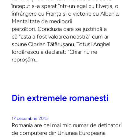
început s-a sperat într-un egal cu Elveția, o
înfrângere cu Franța și o victorie cu Albania.
Mentalitate de mediocrii
pierzători. Concluzia care se justifică e
că ”asta a fost valoarea noastră” cum ar
spune Ciprian Tătărușanu. Totuși Anghel
Iordănescu a declarat: ”Chiar nu ne
reproșăm…
Din extremele romanesti
17 decembrie 2015
Romania are cel mai mic numar de detinatori
de computere din Uniunea Europeana