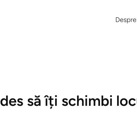
Despre
des să îți schimbi l