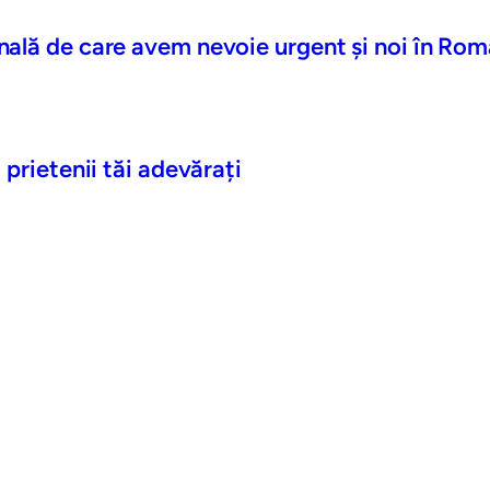
nală de care avem nevoie urgent și noi în Rom
 prietenii tăi adevărați