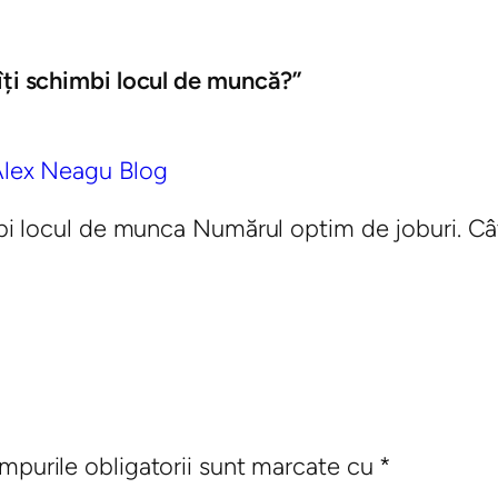
îți schimbi locul de muncă?”
 Alex Neagu Blog
mbi locul de munca Numărul optim de joburi. Cât
mpurile obligatorii sunt marcate cu
*