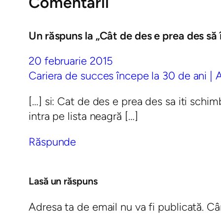
Comentarii
Un răspuns la „Cât de des e prea des să 
20 februarie 2015
Cariera de succes începe la 30 de ani |
[…] si: Cat de des e prea des sa iti schi
intra pe lista neagră […]
Răspunde
Lasă un răspuns
Adresa ta de email nu va fi publicată.
Câ