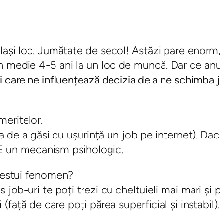
lași loc. Jumătate de secol! Astăzi pare enorm,
n medie 4-5 ani la un loc de muncă. Dar ce anu
i care ne influențează decizia de a ne schimba 
eritelor.
ea de a găsi cu ușurință un job pe internet). Da
i. E un mecanism psihologic.
acestui fenomen?
 job-uri te poți trezi cu cheltuieli mai mari și 
 (față de care poți părea superficial și instabil).