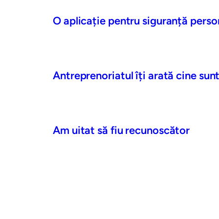
O aplicație pentru siguranță perso
Antreprenoriatul îți arată cine sunt
Am uitat să fiu recunoscător