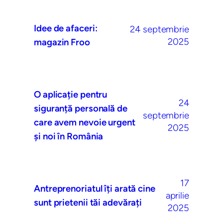
Idee de afaceri:
24 septembrie
2025
magazin Froo
O aplicație pentru
24
siguranță personală de
septembrie
care avem nevoie urgent
2025
și noi în România
17
Antreprenoriatul îți arată cine
aprilie
sunt prietenii tăi adevărați
2025