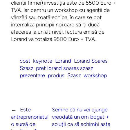
clienții firmei) investiția este de 5500 Euro +
TVA. Iar pentru un workshop cu agenții de
vânzări sau toată echipa, în care se pot
internaliza principii noi care să îți ducă
afacerea la un alt nivel, factura emisă de
Lorand va totaliza 9500 Euro + TVA.
cost
keynote
Lorand
Lorand Soares
Szasz
pret lorand soares szasz
prezentare
produs
Szasz
workshop
←
Este
Semne că nu vei ajunge
antreprenoriatul
vreodată un om bogat +
o sursă de
soluții ca să schimbi asta