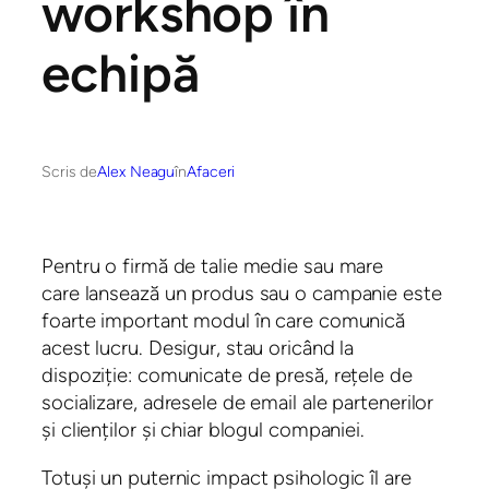
workshop în
echipă
Scris de
Alex Neagu
în
Afaceri
Pentru o firmă de talie medie sau mare
care lansează un produs sau o campanie este
foarte important modul în care comunică
acest lucru. Desigur, stau oricând la
dispoziție: comunicate de presă, rețele de
socializare, adresele de email ale partenerilor
și clienților și chiar blogul companiei.
Totuși un puternic impact psihologic îl are