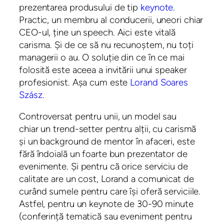
prezentarea produsului de tip
keynote
.
Practic, un membru al conducerii, uneori chiar
CEO-ul, ține un speech. Aici este vitală
carisma. Și de ce să nu recunoștem, nu toți
managerii o au. O soluție din ce în ce mai
folosită este aceea a invitării unui speaker
profesionist. Așa cum este
Lorand Soares
Szász
.
Controversat pentru unii, un model sau
chiar un trend-setter pentru alții, cu carismă
și un background de mentor în afaceri, este
fără îndoială un foarte bun prezentator de
evenimente. Și pentru că orice serviciu de
calitate are un cost, Lorand a comunicat de
curând sumele pentru care își oferă serviciile.
Astfel, pentru un keynote de 30-90 minute
(conferință tematică sau eveniment pentru