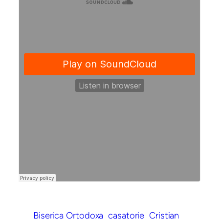
Biserica Ortodoxa
casatorie
Cristian