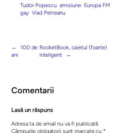
Tudor Popescu
emisiune
Europa FM
gay
Vlad Petreanu
←
100 de
RocketBook, caietul (foarte)
ani
inteligent
→
Comentarii
Lasă un răspuns
Adresa ta de email nu va fi publicată.
Câmpurile obligatorii sunt marcate cu
*