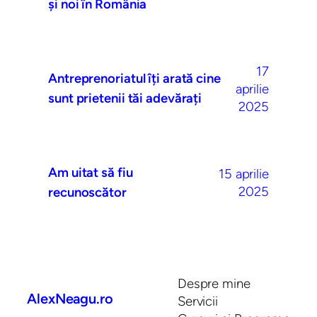
și noi în România
17
Antreprenoriatul îți arată cine
aprilie
sunt prietenii tăi adevărați
2025
Am uitat să fiu
15 aprilie
2025
recunoscător
Despre mine
AlexNeagu.ro
Servicii