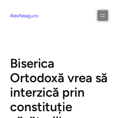
AlexNeagu.ro
Biserica
Ortodoxă vrea să
interzică prin
constituție