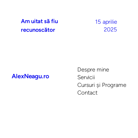
Am uitat să fiu
15 aprilie
2025
recunoscător
Despre mine
AlexNeagu.ro
Servicii
Cursuri și Programe
Contact