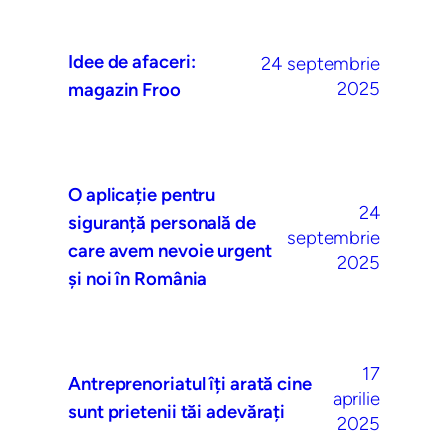
Idee de afaceri:
24 septembrie
2025
magazin Froo
O aplicație pentru
24
siguranță personală de
septembrie
care avem nevoie urgent
2025
și noi în România
17
Antreprenoriatul îți arată cine
aprilie
sunt prietenii tăi adevărați
2025