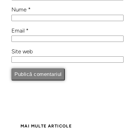
Nume
*
Email
*
Site web
MAI MULTE ARTICOLE