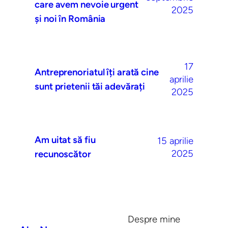
care avem nevoie urgent
2025
și noi în România
17
Antreprenoriatul îți arată cine
aprilie
sunt prietenii tăi adevărați
2025
Am uitat să fiu
15 aprilie
2025
recunoscător
Despre mine