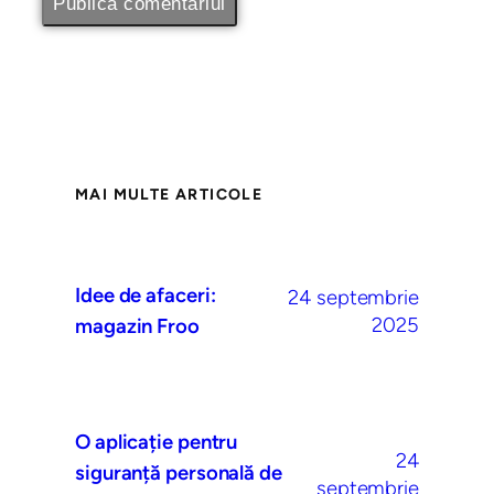
MAI MULTE ARTICOLE
Idee de afaceri:
24 septembrie
2025
magazin Froo
O aplicație pentru
24
siguranță personală de
septembrie