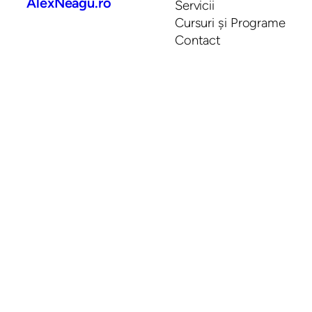
AlexNeagu.ro
Servicii
Cursuri și Programe
Contact