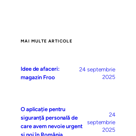
MAI MULTE ARTICOLE
Idee de afaceri:
24 septembrie
2025
magazin Froo
O aplicație pentru
24
siguranță personală de
septembrie
care avem nevoie urgent
2025
și noi în România