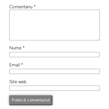
Comentariu
*
Nume
*
Email
*
Site web