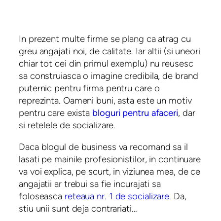
In prezent multe firme se plang ca atrag cu
greu angajati noi, de calitate. Iar altii (si uneori
chiar tot cei din primul exemplu) nu reusesc
sa construiasca o imagine credibila, de brand
puternic pentru firma pentru care o
reprezinta. Oameni buni, asta este un motiv
pentru care exista
bloguri pentru afaceri
, dar
si retelele de socializare.
Daca blogul de business va recomand sa il
lasati pe mainile profesionistilor, in continuare
va voi explica, pe scurt, in viziunea mea, de ce
angajatii ar trebui sa fie incurajati sa
foloseasca
reteaua nr. 1 de socializare
. Da,
stiu unii sunt deja contrariati…