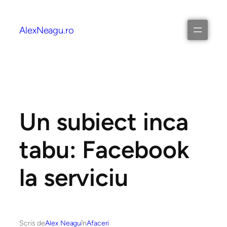
AlexNeagu.ro
Un subiect inca
tabu: Facebook
la serviciu
Scris de
Alex Neagu
în
Afaceri