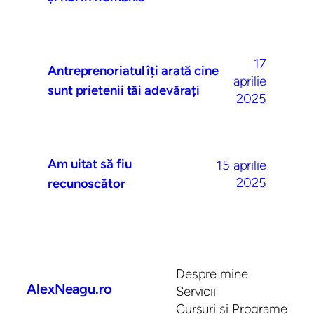
17
Antreprenoriatul îți arată cine
aprilie
sunt prietenii tăi adevărați
2025
Am uitat să fiu
15 aprilie
2025
recunoscător
Despre mine
AlexNeagu.ro
Servicii
Cursuri și Programe