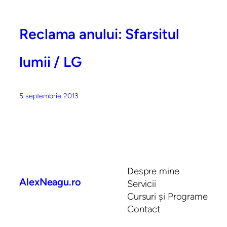
Reclama anului: Sfarsitul
lumii / LG
5 septembrie 2013
Despre mine
AlexNeagu.ro
Servicii
Cursuri și Programe
Contact