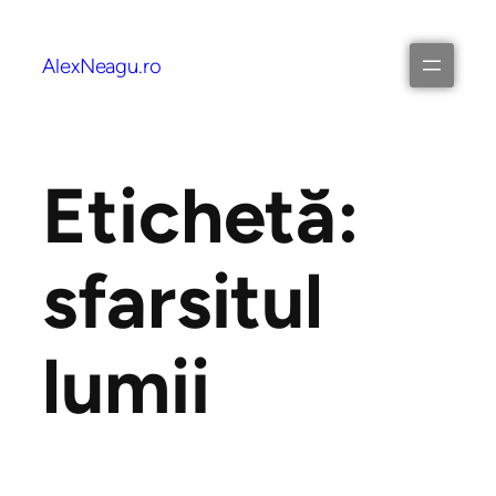
AlexNeagu.ro
Etichetă:
sfarsitul
lumii