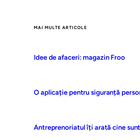
MAI MULTE ARTICOLE
Idee de afaceri: magazin Froo
O aplicație pentru siguranță perso
Antreprenoriatul îți arată cine sunt