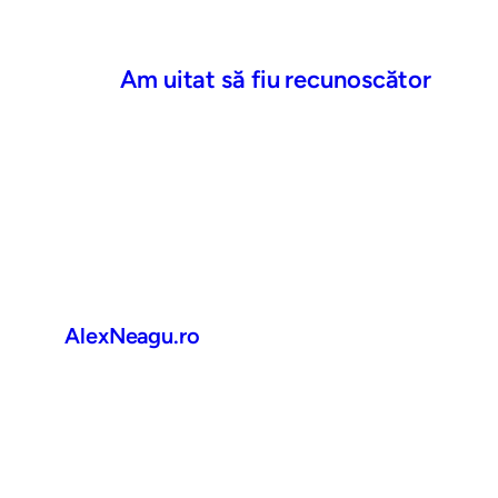
Am uitat să fiu recunoscător
AlexNeagu.ro