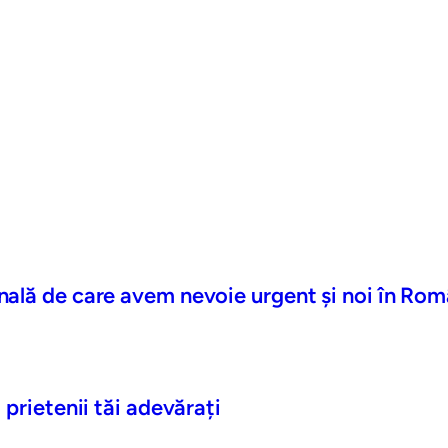
nală de care avem nevoie urgent și noi în Rom
 prietenii tăi adevărați