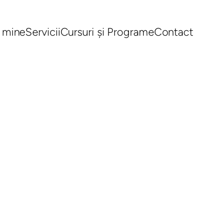
 mine
Servicii
Cursuri și Programe
Contact