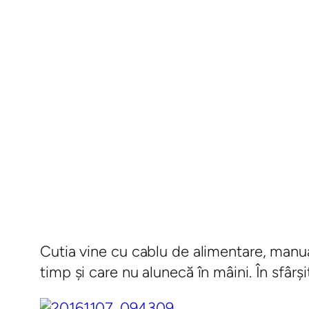
Cutia vine cu cablu de alimentare, manual
timp şi care nu alunecă în mâini. În sfârş