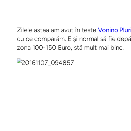
Zilele astea am avut în teste
Vonino Plur
cu ce comparăm. E şi normal să fie depă
zona 100-150 Euro, stă mult mai bine.