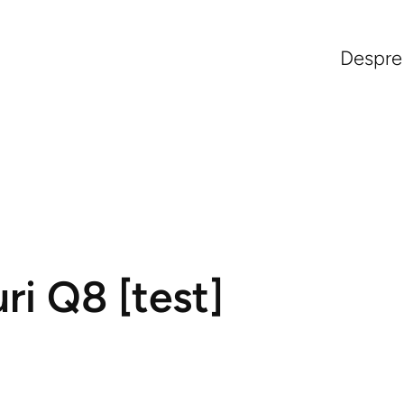
Despre
ri Q8 [test]