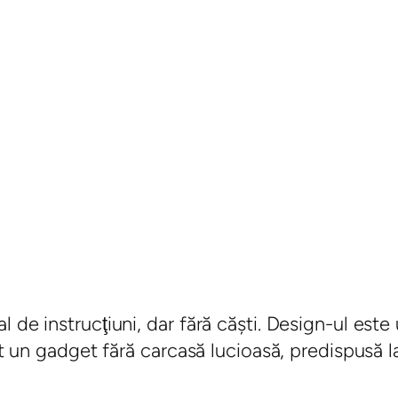
 de instrucţiuni, dar fără căşti. Design-ul este
it un gadget fără carcasă lucioasă, predispusă la