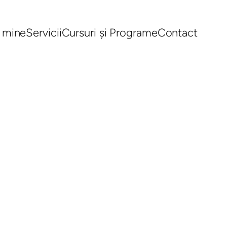
 mine
Servicii
Cursuri și Programe
Contact