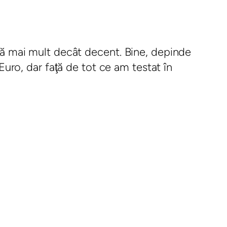
şcă mai mult decât decent. Bine, depinde
ro, dar faţă de tot ce am testat în