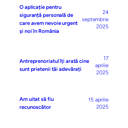
O aplicație pentru
24
siguranță personală de
septembrie
care avem nevoie urgent
2025
și noi în România
17
Antreprenoriatul îți arată cine
aprilie
sunt prietenii tăi adevărați
2025
Am uitat să fiu
15 aprilie
2025
recunoscător