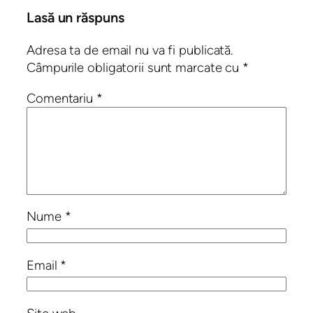
Lasă un răspuns
Adresa ta de email nu va fi publicată.
Câmpurile obligatorii sunt marcate cu
*
Comentariu
*
Nume
*
Email
*