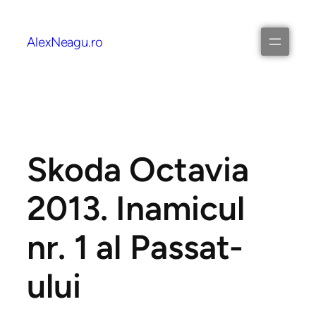
AlexNeagu.ro
Skoda Octavia
2013. Inamicul
nr. 1 al Passat-
ului