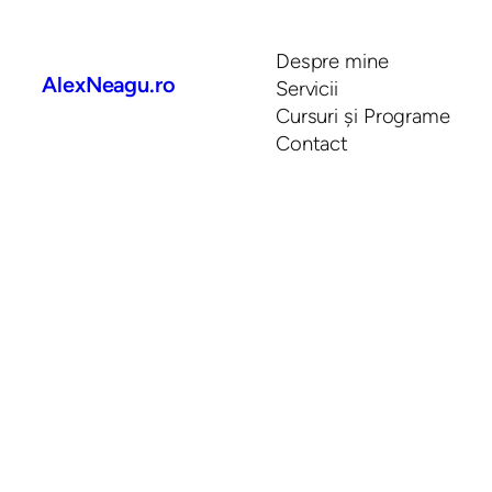
Despre mine
AlexNeagu.ro
Servicii
Cursuri și Programe
Contact