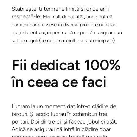
Stabilește-ți termene limită și orice ar fi
respectă-le.
Mai mult decât atât, ține cont că
oamenii care reușesc în diverse proiecte nu o fac
grație talentului, ci pentru că respectă cu rigoare un
set de reguli (de cele mai multe ori auto-impuse).
Fii dedicat 100%
în ceea ce faci
Lucram la un moment dat într-o clădire de
birouri. Și acolo lucrau în schimburi trei
portari. Doi dintre ei își făceau jobul și atât.
Adică se asigurau că intră în clădire doar
persoane care chiar au treabă pe acolo.