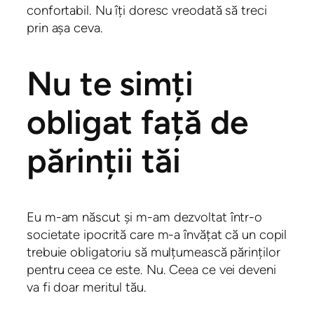
confortabil. Nu îți doresc vreodată să treci
prin așa ceva.
Nu te simți
obligat față de
părinții tăi
Eu m-am născut și m-am dezvoltat într-o
societate ipocrită care m-a învățat că un copil
trebuie obligatoriu să mulțumească părinților
pentru ceea ce este. Nu. Ceea ce vei deveni
va fi doar meritul tău.