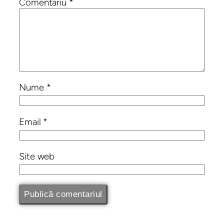
Comentariu
*
Nume
*
Email
*
Site web