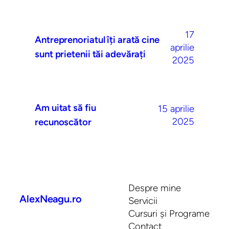
17
Antreprenoriatul îți arată cine
aprilie
sunt prietenii tăi adevărați
2025
Am uitat să fiu
15 aprilie
2025
recunoscător
Despre mine
AlexNeagu.ro
Servicii
Cursuri și Programe
Contact