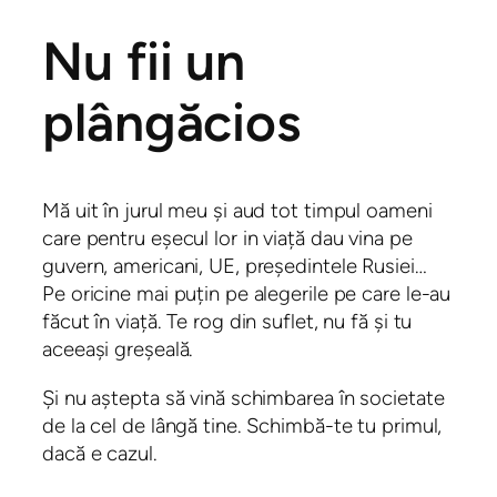
Nu fii un
plângăcios
Mă uit în jurul meu și aud tot timpul oameni
care pentru eșecul lor in viață dau vina pe
guvern, americani, UE, președintele Rusiei…
Pe oricine mai puțin pe alegerile pe care le-au
făcut în viață. Te rog din suflet, nu fă și tu
aceeași greșeală.
Și nu aștepta să vină schimbarea în societate
de la cel de lângă tine. Schimbă-te tu primul,
dacă e cazul.