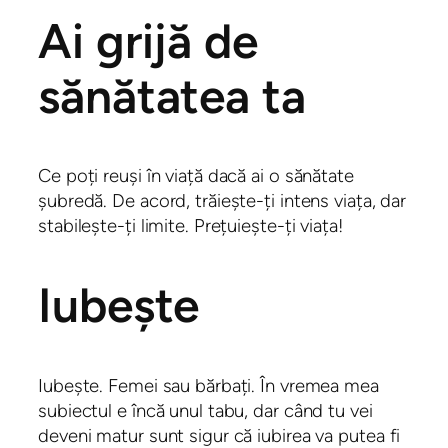
Ai grijă de
sănătatea ta
Ce poți reuși în viață dacă ai o sănătate
șubredă. De acord, trăiește-ți intens viața, dar
stabilește-ți limite. Prețuiește-ți viața!
Iubește
Iubește. Femei sau bărbați. În vremea mea
subiectul e încă unul tabu, dar când tu vei
deveni matur sunt sigur că iubirea va putea fi