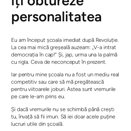
îți obtureze
personalitatea
Eu am început școala imediat după Revoluție.
La cea mai mică greșeală auzeam: „V-a intrat
democrația în cap!” Și, jap, urma una la palmă
cu rigla. Ceva de neconceput în prezent.
Iar pentru mine școala nu a fost un mediu real
competitiv sau care să mă pregătească
pentru viitoarele joburi. Astea sunt vremurile
pe care le-am prins eu.
Și dacă vremurile nu se schimbă până crești
tu, învață să fii imun. Să iei doar acele puține
lucruri utile din școală.