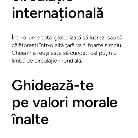
internațională
Într-o lume total globalizată să lucrezi sau să
călătorești într-o altă țară va fi foarte simplu.
Cheia în a reuși este să cunoști cel puțin o
limbă de circulație mondială.
Ghidează-te
pe valori morale
înalte