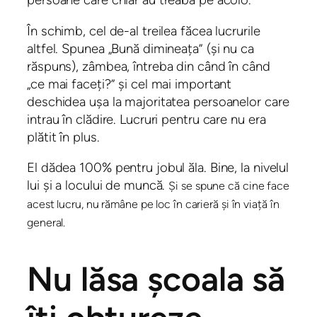
În schimb, cel de-al treilea făcea lucrurile
altfel. Spunea „Bună dimineața” (și nu ca
răspuns), zâmbea, întreba din când în când
„ce mai faceți?” și cel mai important
deschidea ușa la majoritatea persoanelor care
intrau în clădire. Lucruri pentru care nu era
plătit în plus.
El dădea 100% pentru jobul ăla. Bine, la nivelul
lui și a locului de muncă.
Și se spune că cine face
acest lucru, nu rămâne pe loc în carieră și în viață în
general.
Nu lăsa școala să