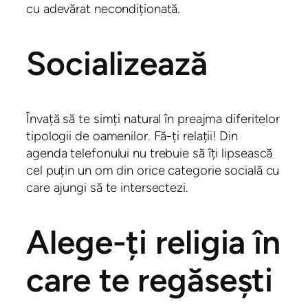
cu adevărat necondiționată.
Socializează
Învață să te simți natural în preajma diferitelor
tipologii de oamenilor. Fă-ți relații! Din
agenda telefonului nu trebuie să îți lipsească
cel puțin un om din orice categorie socială cu
care ajungi să te intersectezi.
Alege-ți religia în
care te regăsești