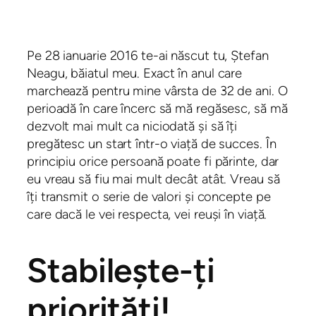
Pe 28 ianuarie 2016 te-ai născut tu, Ștefan
Neagu, băiatul meu. Exact în anul care
marchează pentru mine vârsta de 32 de ani. O
perioadă în care încerc să mă regăsesc, să mă
dezvolt mai mult ca niciodată și să îți
pregătesc un start într-o viață de succes. În
principiu orice persoană poate fi părinte, dar
eu vreau să fiu mai mult decât atât. Vreau să
îți transmit o serie de valori și concepte pe
care dacă le vei respecta, vei reuși în viață.
Stabilește-ți
priorități!