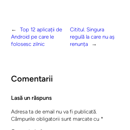
←
Top 12 aplicații de
Cititul. Singura
Android pe care le
regulă la care nu aș
folosesc zilnic
renunța
→
Comentarii
Lasă un răspuns
Adresa ta de email nu va fi publicată.
Câmpurile obligatorii sunt marcate cu
*