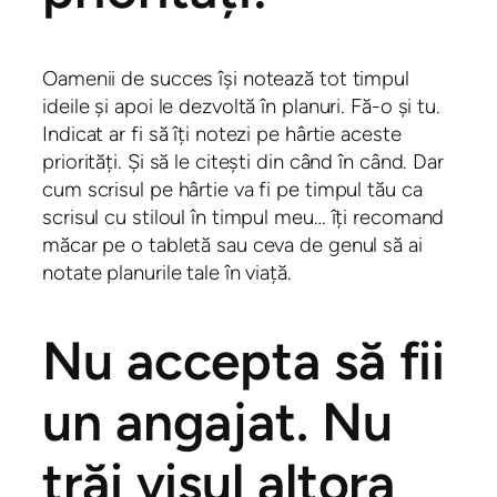
Oamenii de succes își notează tot timpul
ideile și apoi le dezvoltă în planuri. Fă-o și tu.
Indicat ar fi să îți notezi pe hârtie aceste
priorități. Și să le citești din când în când. Dar
cum scrisul pe hârtie va fi pe timpul tău ca
scrisul cu stiloul în timpul meu… îți recomand
măcar pe o tabletă sau ceva de genul să ai
notate planurile tale în viață.
Nu accepta să fii
un angajat. Nu
trăi visul altora