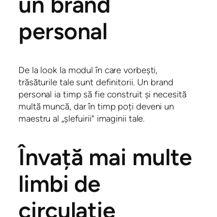
un brand
personal
De la look la modul în care vorbești,
trăsăturile tale sunt definitorii. Un brand
personal ia timp să fie construit și necesită
multă muncă, dar în timp poți deveni un
maestru al „șlefuirii” imaginii tale.
Învață mai multe
limbi de
circulație