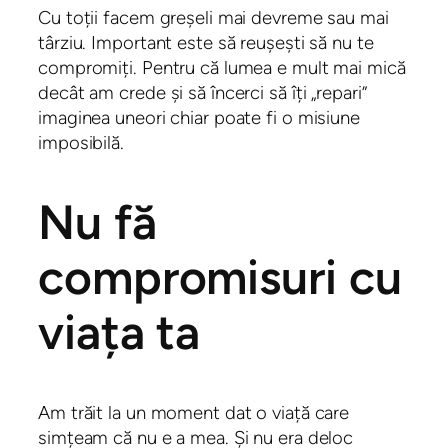
Cu toții facem greșeli mai devreme sau mai
târziu. Important este să reușești să nu te
compromiți. Pentru că lumea e mult mai mică
decât am crede și să încerci să îți „repari”
imaginea uneori chiar poate fi o misiune
imposibilă.
Nu fă
compromisuri cu
viața ta
Am trăit la un moment dat o viață care
simțeam că nu e a mea. Și nu era deloc