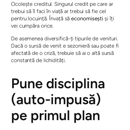
Ocolește creditul. Singurul credit pe care ar
trebui să îl faci în viață ar trebui să fie cel
pentru locuință. Învață să
economisești
și îți
vei cumpăra orice.
De asemenea diversifică-ți tipurile de venituri.
Dacă o sursă de venit e sezonieră sau poate fi
afectată de o criză, trebuie să ai o altă sursă
constantă de lichidități.
Pune disciplina
(auto-impusă)
pe primul plan