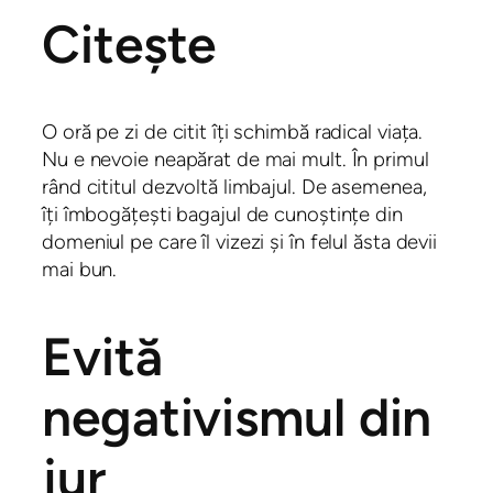
Citește
O oră pe zi de citit îți schimbă radical viața.
Nu e nevoie neapărat de mai mult. În primul
rând cititul dezvoltă limbajul. De asemenea,
îți îmbogățești bagajul de cunoștințe din
domeniul pe care îl vizezi și în felul ăsta devii
mai bun.
Evită
negativismul din
jur