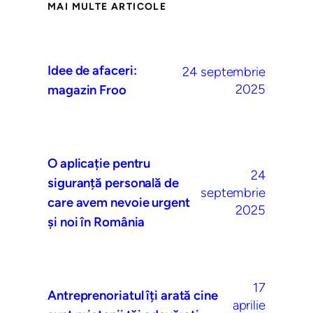
MAI MULTE ARTICOLE
Idee de afaceri:
24 septembrie
2025
magazin Froo
O aplicație pentru
24
siguranță personală de
septembrie
care avem nevoie urgent
2025
și noi în România
17
Antreprenoriatul îți arată cine
aprilie