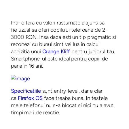
Intr-o tara cu valori rasturnate a ajuns sa
fie uzual sa oferi copilului telefoane de 2-
3000 RON. Insa daca esti un tip pragmatic si
rezonezi cu bunul simt vei lua in calcul
achizitia unui
Orange Kliff
pentru juniorul tau.
Smartphone-ul este ideal pentru copiii de
pana in 16 ani.
Specificatiile
sunt entry-level, dar e clar
ca
Firefox OS
face treaba buna. In testele
mele telefonul nu s-a blocat si nici nu a avut
timpi mari de reactie.