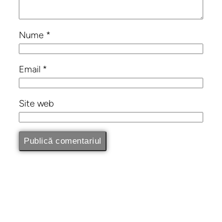
Nume
*
Email
*
Site web