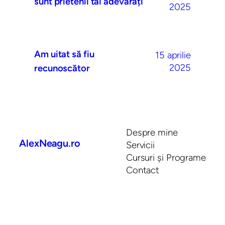
sunt prietenii tăi adevărați
2025
Am uitat să fiu
15 aprilie
2025
recunoscător
Despre mine
AlexNeagu.ro
Servicii
Cursuri și Programe
Contact