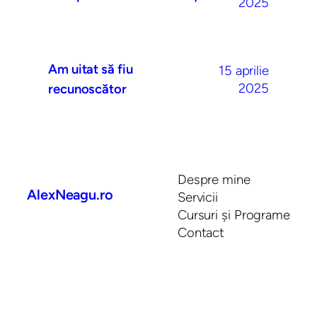
2025
Am uitat să fiu
15 aprilie
2025
recunoscător
Despre mine
AlexNeagu.ro
Servicii
Cursuri și Programe
Contact