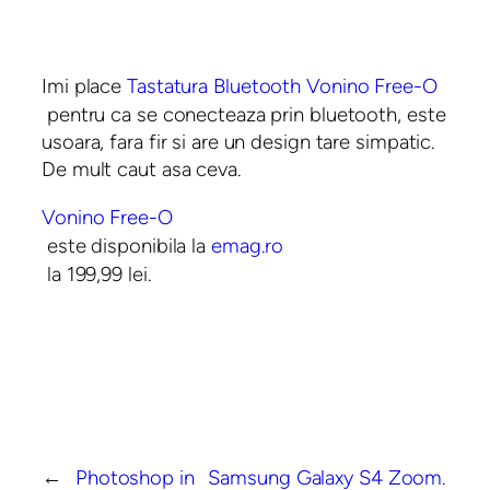
Imi place
Tastatura Bluetooth Vonino Free-O
pentru ca se conecteaza prin bluetooth, este
usoara, fara fir si are un design tare simpatic.
De mult caut asa ceva.
Vonino Free-O
este disponibila la
emag.ro
la 199,99 lei.
←
Photoshop in
Samsung Galaxy S4 Zoom.