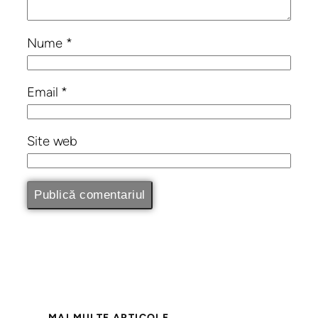
Nume
*
Email
*
Site web
MAI MULTE ARTICOLE