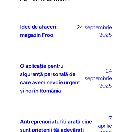
Idee de afaceri:
24 septembrie
2025
magazin Froo
O aplicație pentru
24
siguranță personală de
septembrie
care avem nevoie urgent
2025
și noi în România
17
Antreprenoriatul îți arată cine
aprilie
sunt prietenii tăi adevărați