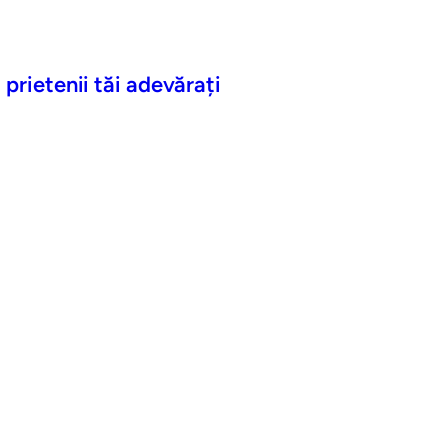
 prietenii tăi adevărați