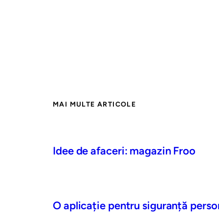
MAI MULTE ARTICOLE
Idee de afaceri: magazin Froo
O aplicație pentru siguranță perso