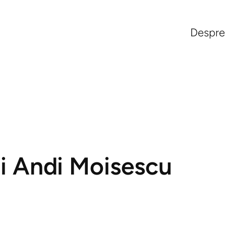
Despre
lui Andi Moisescu