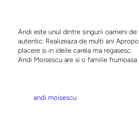
Andi este unul dintre singurii oameni de t
autentic. Realizeaza de multi ani Apropo
placere si in ideile careia ma regasesc.
Andi Moisescu are si o familie frumoasa (m
andi moisescu