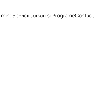
 mine
Servicii
Cursuri și Programe
Contact