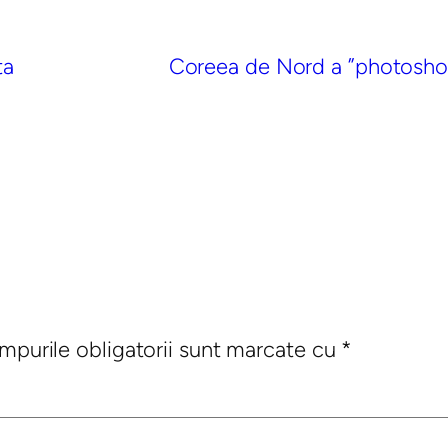
ta
Coreea de Nord a ”photoshopat
mpurile obligatorii sunt marcate cu
*