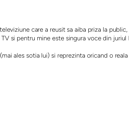
eleviziune care a reusit sa aiba priza la public,
 TV si pentru mine este singura voce din juriul
ai ales sotia lui) si reprezinta oricand o reala p