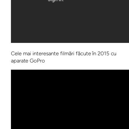
Cele mai interesante filmări făcute în 2015 cu
aparate GoPro