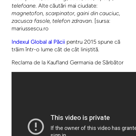
telefoane
. Alte căutări mai ciudate:
magnetofon, scarpinator, gaini din cauciuc,
zacusca fasole, telefon zdravan.
[sursa:
mariussescu.ro
Indexul Global al Păcii
pentru 2015 spune că
trăim într-o lume cât de cât liniștită.
Reclama de la Kaufland Germania de Sărbător