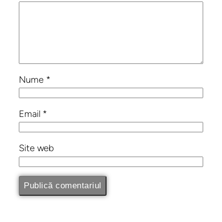
Nume
*
Email
*
Site web