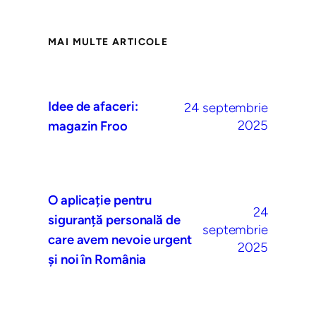
MAI MULTE ARTICOLE
Idee de afaceri:
24 septembrie
2025
magazin Froo
O aplicație pentru
24
siguranță personală de
septembrie
care avem nevoie urgent
2025
și noi în România