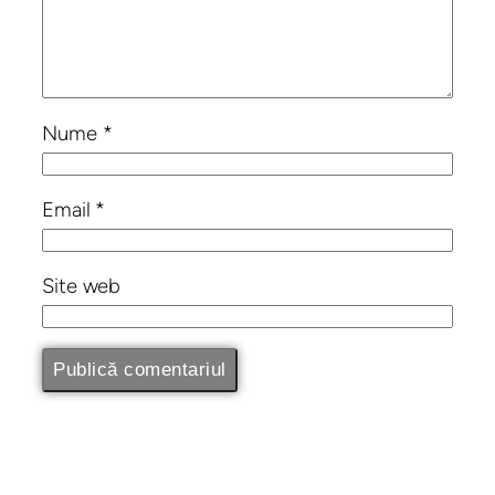
Nume
*
Email
*
Site web