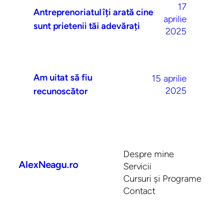
17
Antreprenoriatul îți arată cine
aprilie
sunt prietenii tăi adevărați
2025
Am uitat să fiu
15 aprilie
2025
recunoscător
Despre mine
AlexNeagu.ro
Servicii
Cursuri și Programe
Contact