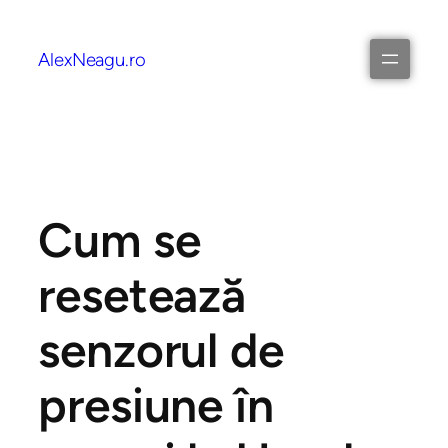
AlexNeagu.ro
Cum se
resetează
senzorul de
presiune în