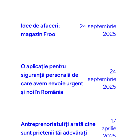
Idee de afaceri:
24 septembrie
2025
magazin Froo
O aplicație pentru
24
siguranță personală de
septembrie
care avem nevoie urgent
2025
și noi în România
17
Antreprenoriatul îți arată cine
aprilie
sunt prietenii tăi adevărați
2025