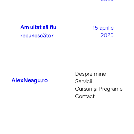
Am uitat să fiu
15 aprilie
2025
recunoscător
Despre mine
AlexNeagu.ro
Servicii
Cursuri și Programe
Contact