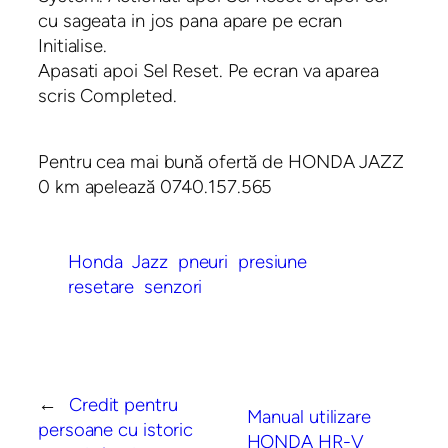
cu sageata in jos pana apare pe ecran
Initialise.
Apasati apoi Sel Reset. Pe ecran va aparea
scris Completed.
Pentru cea mai bună ofertă de HONDA JAZZ
0 km apelează 0740.157.565
Honda
Jazz
pneuri
presiune
resetare
senzori
←
Credit pentru
Manual utilizare
persoane cu istoric
HONDA HR-V