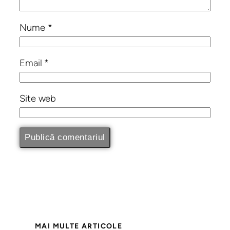
Nume
*
Email
*
Site web
MAI MULTE ARTICOLE