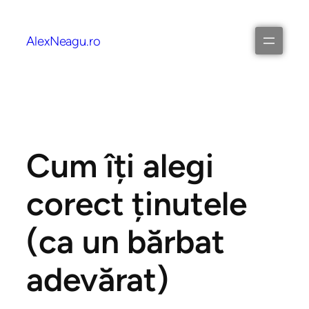
AlexNeagu.ro
Cum îți alegi
corect ținutele
(ca un bărbat
adevărat)