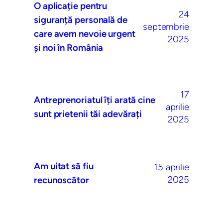
O aplicație pentru
24
siguranță personală de
septembrie
care avem nevoie urgent
2025
și noi în România
17
Antreprenoriatul îți arată cine
aprilie
sunt prietenii tăi adevărați
2025
Am uitat să fiu
15 aprilie
2025
recunoscător