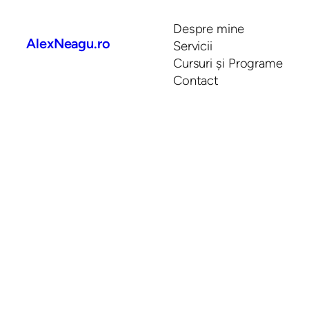
Despre mine
AlexNeagu.ro
Servicii
Cursuri și Programe
Contact