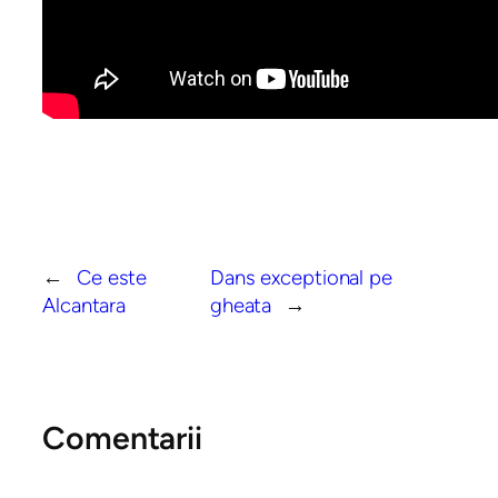
←
Ce este
Dans exceptional pe
Alcantara
gheata
→
Comentarii