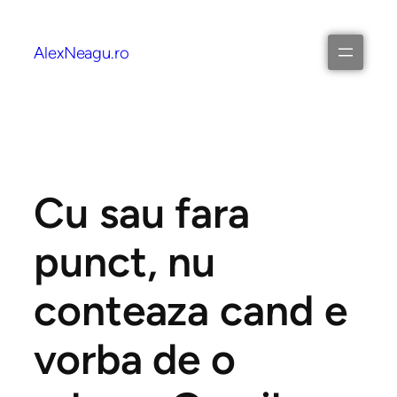
AlexNeagu.ro
Cu sau fara
punct, nu
conteaza cand e
vorba de o