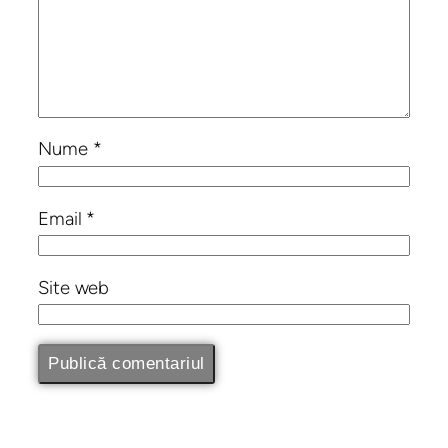
Nume
*
Email
*
Site web