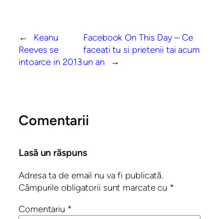
←
Keanu
Facebook On This Day – Ce
Reeves se
faceati tu si prietenii tai acum
intoarce in 2013
un an
→
Comentarii
Lasă un răspuns
Adresa ta de email nu va fi publicată.
Câmpurile obligatorii sunt marcate cu
*
Comentariu
*