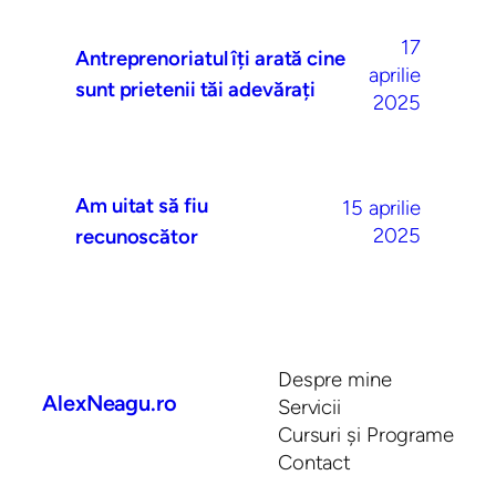
17
Antreprenoriatul îți arată cine
aprilie
sunt prietenii tăi adevărați
2025
Am uitat să fiu
15 aprilie
2025
recunoscător
Despre mine
AlexNeagu.ro
Servicii
Cursuri și Programe
Contact