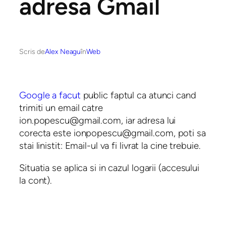
adresa Gmail
Scris de
Alex Neagu
în
Web
Google a facut
public faptul ca atunci cand
trimiti un email catre
ion.popescu@gmail.com
, iar adresa lui
corecta este
ionpopescu@gmail.com
, poti sa
stai linistit: Email-ul va fi livrat la cine trebuie.
Situatia se aplica si in cazul logarii (accesului
la cont).