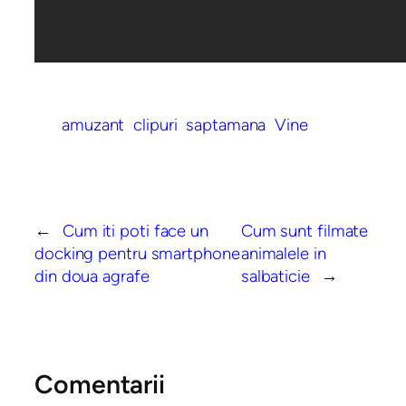
amuzant
clipuri
saptamana
Vine
←
Cum iti poti face un
Cum sunt filmate
docking pentru smartphone
animalele in
din doua agrafe
salbaticie
→
Comentarii