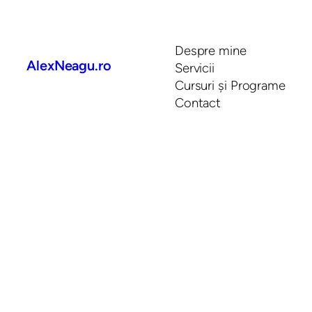
Despre mine
AlexNeagu.ro
Servicii
Cursuri și Programe
Contact