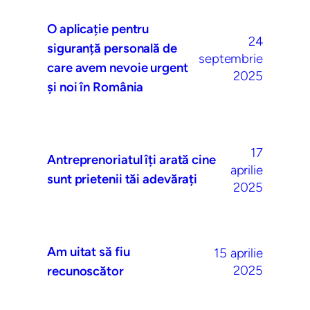
O aplicație pentru
24
siguranță personală de
septembrie
care avem nevoie urgent
2025
și noi în România
17
Antreprenoriatul îți arată cine
aprilie
sunt prietenii tăi adevărați
2025
Am uitat să fiu
15 aprilie
2025
recunoscător