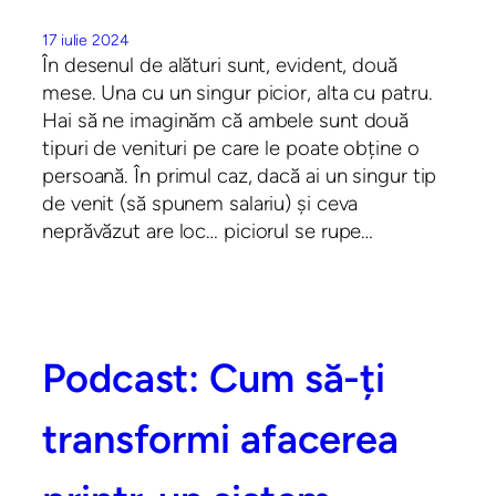
17 iulie 2024
În desenul de alături sunt, evident, două
mese. Una cu un singur picior, alta cu patru.
Hai să ne imaginăm că ambele sunt două
tipuri de venituri pe care le poate obține o
persoană. În primul caz, dacă ai un singur tip
de venit (să spunem salariu) și ceva
neprăvăzut are loc… piciorul se rupe…
Podcast: Cum să-ți
transformi afacerea