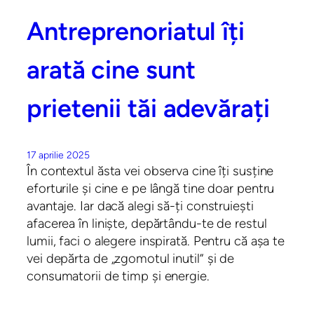
Antreprenoriatul îți
arată cine sunt
prietenii tăi adevărați
17 aprilie 2025
În contextul ăsta vei observa cine îți susține
eforturile și cine e pe lângă tine doar pentru
avantaje. Iar dacă alegi să-ți construiești
afacerea în liniște, depărtându-te de restul
lumii, faci o alegere inspirată. Pentru că așa te
vei depărta de „zgomotul inutil” și de
consumatorii de timp și energie.