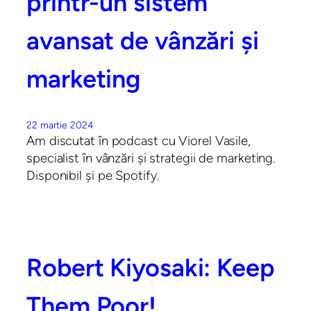
printr-un sistem
avansat de vânzări și
marketing
22 martie 2024
Am discutat în podcast cu Viorel Vasile,
specialist în vânzări și strategii de marketing.
Disponibil și pe Spotify.
Robert Kiyosaki: Keep
Them Poor!