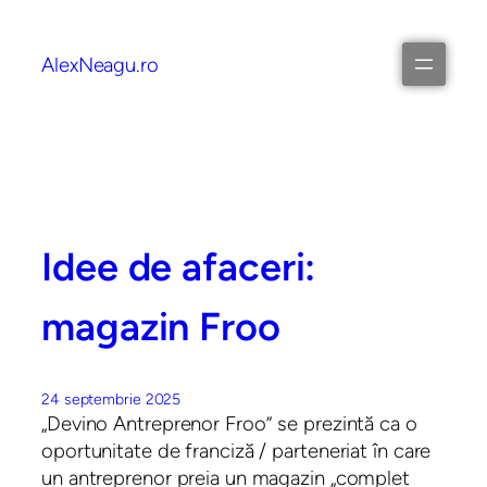
AlexNeagu.ro
Idee de afaceri:
magazin Froo
24 septembrie 2025
„Devino Antreprenor Froo” se prezintă ca o
oportunitate de franciză / parteneriat în care
un antreprenor preia un magazin „complet