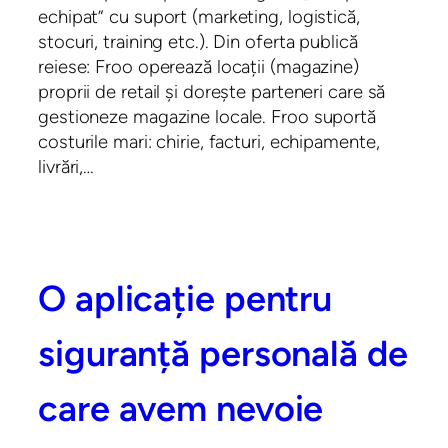
echipat” cu suport (marketing, logistică,
stocuri, training etc.). Din oferta publică
reiese: Froo operează locații (magazine)
proprii de retail și dorește parteneri care să
gestioneze magazine locale. Froo suportă
costurile mari: chirie, facturi, echipamente,
livrări,…
O aplicație pentru
siguranță personală de
care avem nevoie