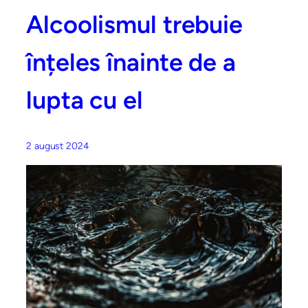
Alcoolismul trebuie
înțeles înainte de a
lupta cu el
2 august 2024