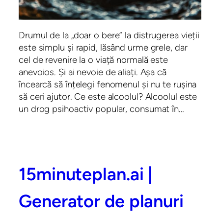
Drumul de la „doar o bere” la distrugerea vieții
este simplu și rapid, lăsând urme grele, dar
cel de revenire la o viață normală este
anevoios. Și ai nevoie de aliați. Așa că
încearcă să înțelegi fenomenul și nu te rușina
să ceri ajutor. Ce este alcoolul? Alcoolul este
un drog psihoactiv popular, consumat în…
15minuteplan.ai |
Generator de planuri