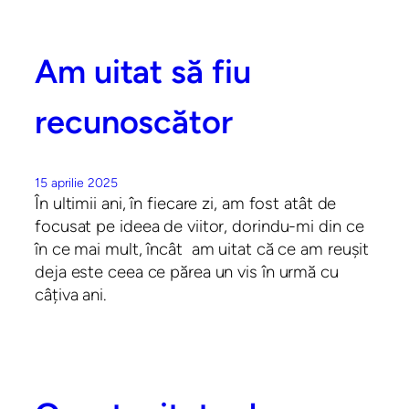
Am uitat să fiu
recunoscător
15 aprilie 2025
În ultimii ani, în fiecare zi, am fost atât de
focusat pe ideea de viitor, dorindu-mi din ce
în ce mai mult, încât am uitat că ce am reușit
deja este ceea ce părea un vis în urmă cu
câțiva ani.