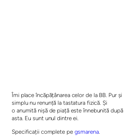
Îmi place încăpățânarea celor de la BB. Pur și
simplu nu renunță la tastatura fizică. Și
o anumită nișă de piață este înnebunită după
asta. Eu sunt unul dintre ei.
Specificații complete pe
gsmarena
.