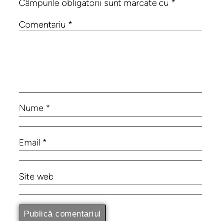
Câmpurile obligatorii sunt marcate cu
*
Comentariu
*
Nume
*
Email
*
Site web