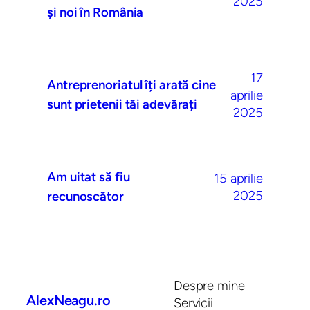
2025
și noi în România
17
Antreprenoriatul îți arată cine
aprilie
sunt prietenii tăi adevărați
2025
Am uitat să fiu
15 aprilie
2025
recunoscător
Despre mine
AlexNeagu.ro
Servicii