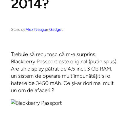
2014?
Scris de
Alex Neagu
în
Gadget
Trebuie să recunosc că m-a surprins.
Blackberry Passport este original (puțin spus).
Are un display pătrat de 4,5 inci, 3 Gb RAM,
un sistem de operare mult îmbunătățit și o
baterie de 3450 mAh. Ce și-ar dori mai mult
un om de afaceri ?