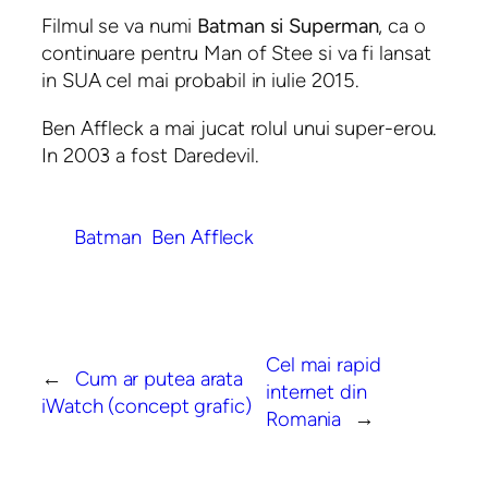
Filmul se va numi
Batman si Superman
, ca o
continuare pentru Man of Stee si va fi lansat
in SUA cel mai probabil in iulie 2015.
Ben Affleck a mai jucat rolul unui super-erou.
In 2003 a fost Daredevil.
Batman
Ben Affleck
Cel mai rapid
←
Cum ar putea arata
internet din
iWatch (concept grafic)
Romania
→