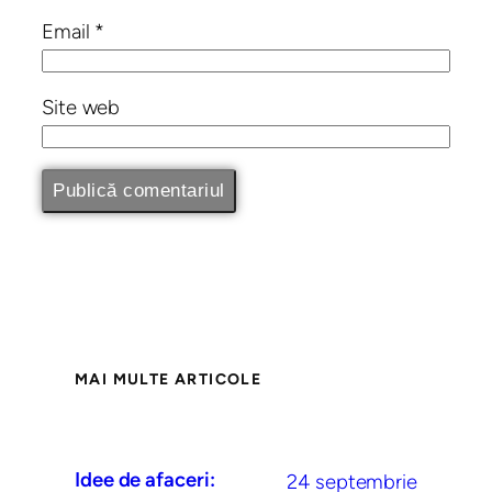
Email
*
Site web
MAI MULTE ARTICOLE
Idee de afaceri:
24 septembrie