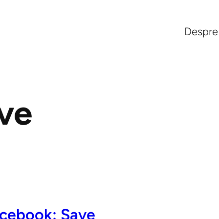
Despre
ve
acebook: Save