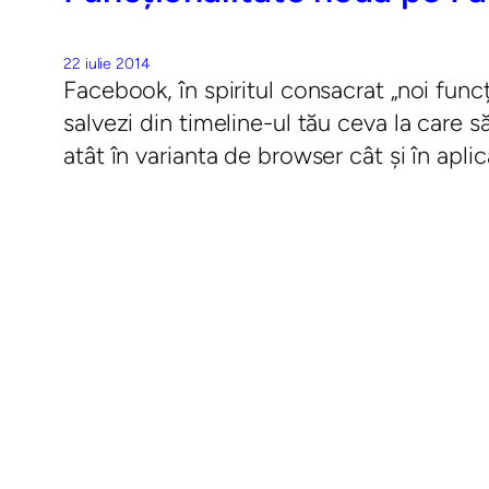
22 iulie 2014
Facebook, în spiritul consacrat „noi funcți
salvezi din timeline-ul tău ceva la care să
atât în varianta de browser cât și în apl