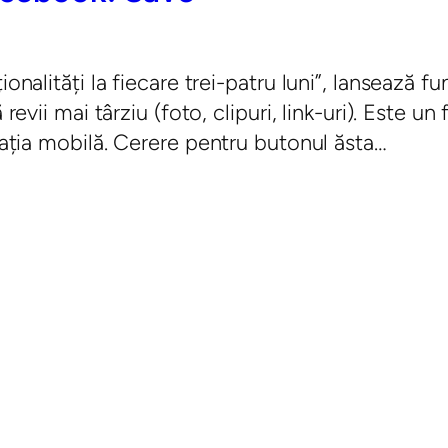
onalități la fiecare trei-patru luni”, lansează f
 revii mai târziu (foto, clipuri, link-uri). Este u
icația mobilă. Cerere pentru butonul ăsta…