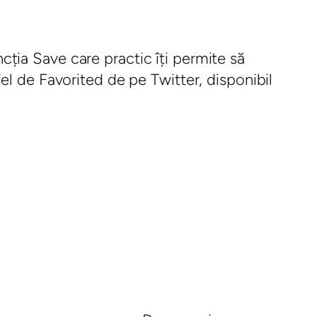
uncția Save care practic îți permite să
n fel de Favorited de pe Twitter, disponibil