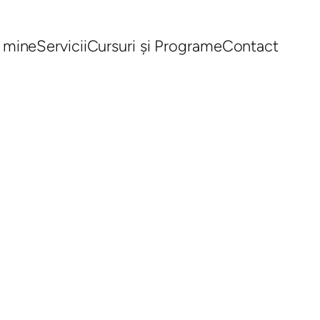
 mine
Servicii
Cursuri și Programe
Contact