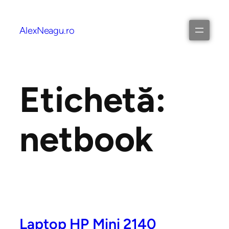
AlexNeagu.ro
Etichetă:
netbook
Laptop HP Mini 2140