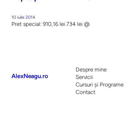
10 iulie 2014
Pret special: 910,16 lei 734 lei @
Despre mine
AlexNeagu.ro
Servicii
Cursuri și Programe
Contact