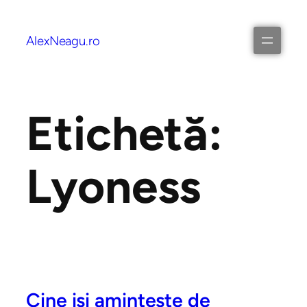
AlexNeagu.ro
Etichetă:
Lyoness
Cine isi aminteste de