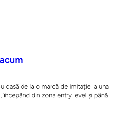
t acum
culoasă de la o marcă de imitație la una
 începând din zona entry level și până