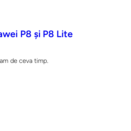
wei P8 și P8 Lite
eam de ceva timp.