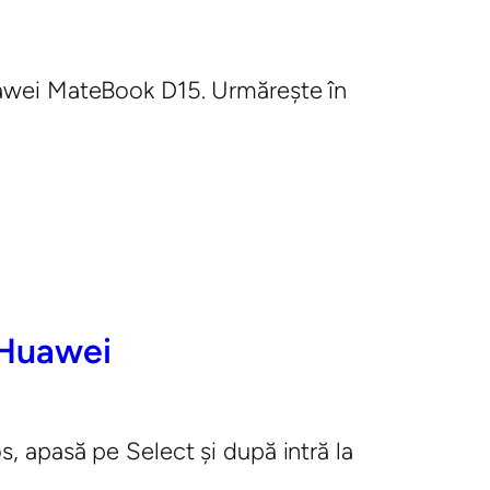
Huawei MateBook D15. Urmărește în
 Huawei
s, apasă pe Select și după intră la