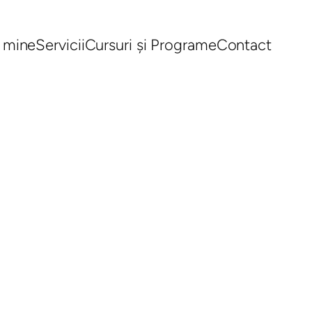
 mine
Servicii
Cursuri și Programe
Contact