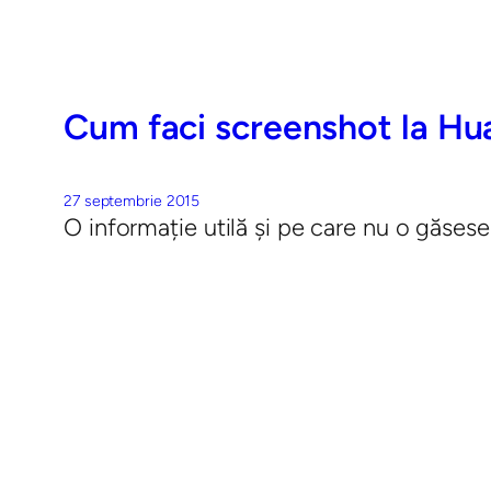
Cum faci screenshot la Hua
27 septembrie 2015
O informație utilă și pe care nu o găses