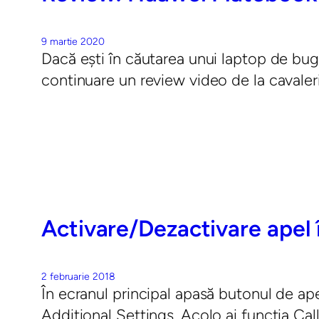
9 martie 2020
Dacă ești în căutarea unui laptop de bu
continuare un review video de la cavaleri
Activare/Dezactivare apel
2 februarie 2018
În ecranul principal apasă butonul de ape
Additional Settings. Acolo ai funcția Cal