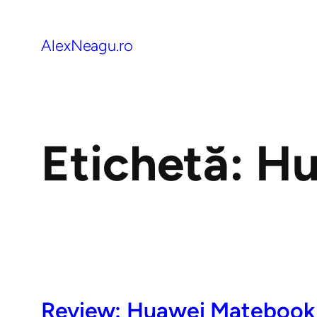
AlexNeagu.ro
Etichetă:
Hu
Review: Huawei Matebook 