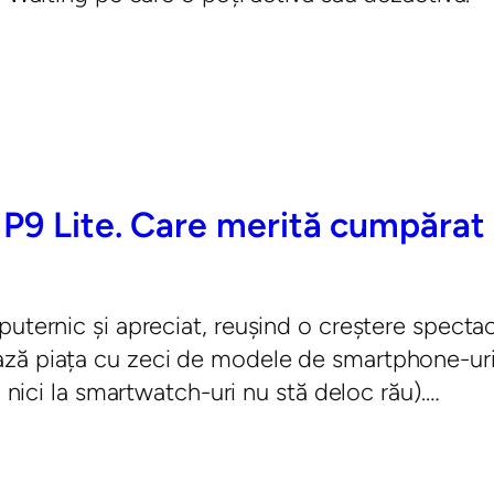
 P9 Lite. Care merită cumpăra
puternic și apreciat, reușind o creștere specta
ză piața cu zeci de modele de smartphone-uri,
, nici la smartwatch-uri nu stă deloc rău).…