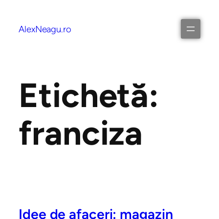
AlexNeagu.ro
Etichetă:
franciza
Idee de afaceri: magazin