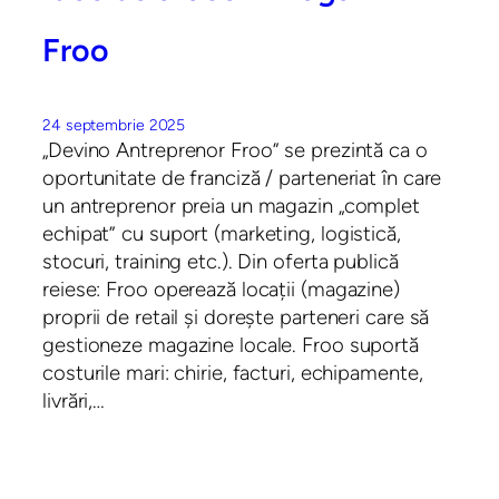
Froo
24 septembrie 2025
„Devino Antreprenor Froo” se prezintă ca o
oportunitate de franciză / parteneriat în care
un antreprenor preia un magazin „complet
echipat” cu suport (marketing, logistică,
stocuri, training etc.). Din oferta publică
reiese: Froo operează locații (magazine)
proprii de retail și dorește parteneri care să
gestioneze magazine locale. Froo suportă
costurile mari: chirie, facturi, echipamente,
livrări,…