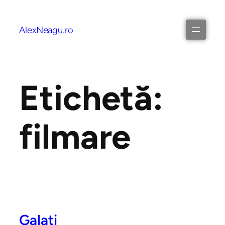
AlexNeagu.ro
Etichetă:
filmare
Galați