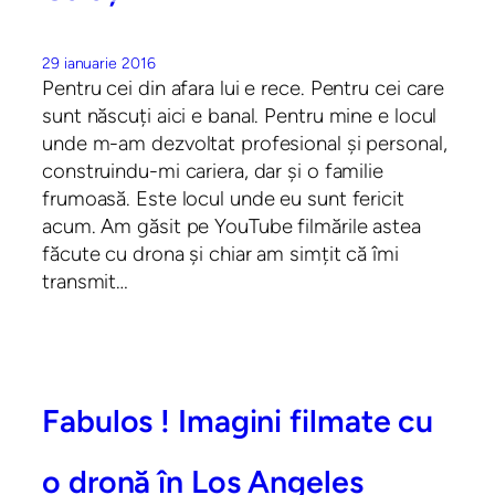
29 ianuarie 2016
Pentru cei din afara lui e rece. Pentru cei care
sunt născuți aici e banal. Pentru mine e locul
unde m-am dezvoltat profesional și personal,
construindu-mi cariera, dar și o familie
frumoasă. Este locul unde eu sunt fericit
acum. Am găsit pe YouTube filmările astea
făcute cu drona și chiar am simțit că îmi
transmit…
Fabulos ! Imagini filmate cu
o dronă în Los Angeles