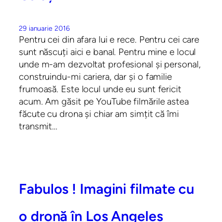
29 ianuarie 2016
Pentru cei din afara lui e rece. Pentru cei care
sunt născuți aici e banal. Pentru mine e locul
unde m-am dezvoltat profesional și personal,
construindu-mi cariera, dar și o familie
frumoasă. Este locul unde eu sunt fericit
acum. Am găsit pe YouTube filmările astea
făcute cu drona și chiar am simțit că îmi
transmit…
Fabulos ! Imagini filmate cu
o dronă în Los Angeles