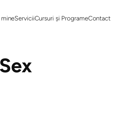
 mine
Servicii
Cursuri și Programe
Contact
 Sex