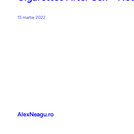
15 martie 2022
AlexNeagu.ro