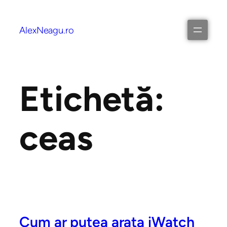
AlexNeagu.ro
Etichetă:
ceas
Cum ar putea arata iWatch