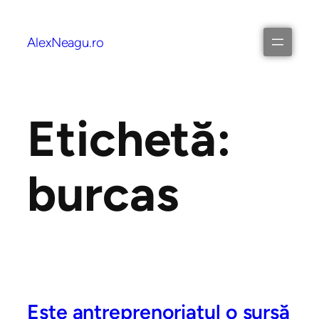
AlexNeagu.ro
Etichetă:
burcas
Este antreprenoriatul o sursă