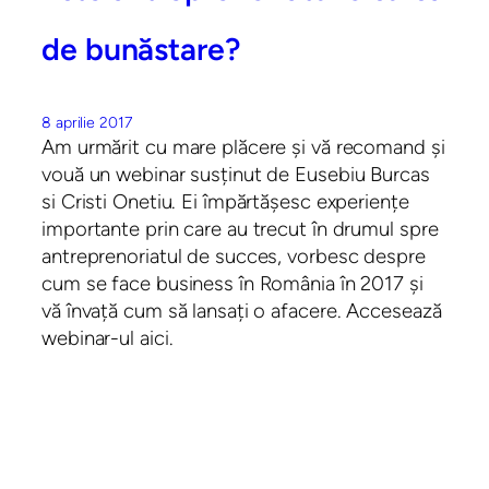
de bunăstare?
8 aprilie 2017
Am urmărit cu mare plăcere și vă recomand și
vouă un webinar susținut de Eusebiu Burcas
si Cristi Onetiu. Ei împărtășesc experiențe
importante prin care au trecut în drumul spre
antreprenoriatul de succes, vorbesc despre
cum se face business în România în 2017 și
vă învață cum să lansați o afacere. Accesează
webinar-ul aici.