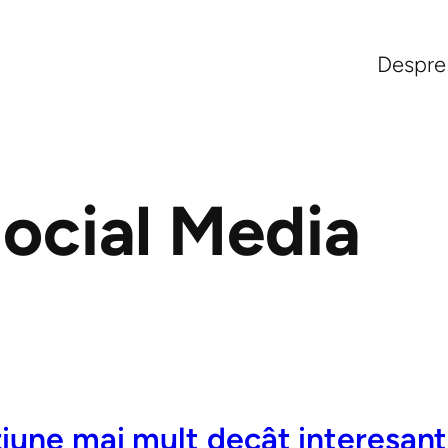
Despre
ocial Media
ziune mai mult decât interesan