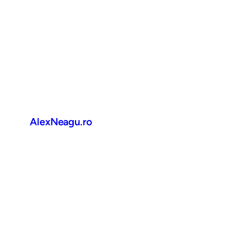
AlexNeagu.ro