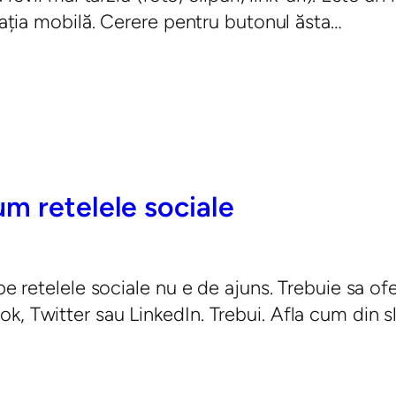
icația mobilă. Cerere pentru butonul ăsta…
m retelele sociale
pe retelele sociale nu e de ajuns. Trebuie sa of
, Twitter sau LinkedIn. Trebui. Afla cum din sl