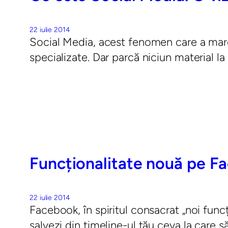
22 iulie 2014
Social Media, acest fenomen care a marcat
specializate. Dar parcă niciun material la
Funcționalitate nouă pe F
22 iulie 2014
Facebook, în spiritul consacrat „noi funcți
salvezi din timeline-ul tău ceva la care să