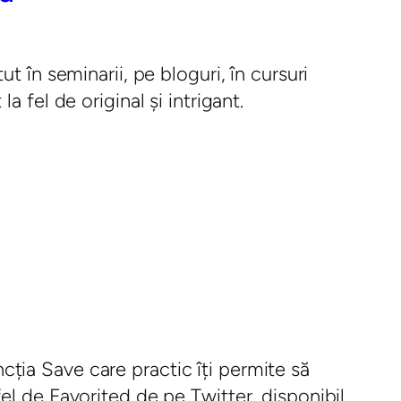
 în seminarii, pe bloguri, în cursuri
 fel de original și intrigant.
uncția Save care practic îți permite să
n fel de Favorited de pe Twitter, disponibil