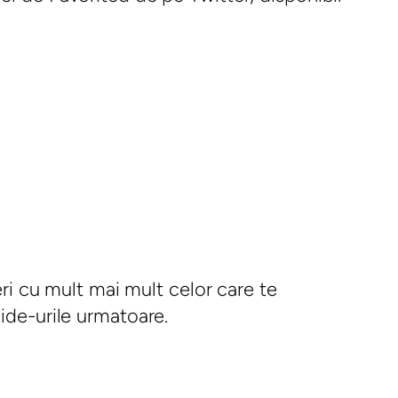
eri cu mult mai mult celor care te
ide-urile urmatoare.