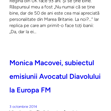
Regina din UK face 93 ani. Și se ține bine.”
Răspunsul meu a fost „Nu numai că se ține
bine, dar de 50 de ani este cea mai apreciată
personalitate din Marea Britanie. La noi?…” Iar
replica pe care am primit-o face toți banii:
„Da, dar la ei…
Monica Macovei, subiectul
emisiunii Avocatul Diavolului
la Europa FM
3 octombrie 2014