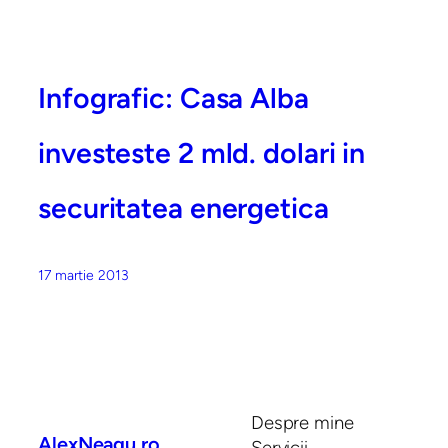
Infografic: Casa Alba
investeste 2 mld. dolari in
securitatea energetica
17 martie 2013
Despre mine
AlexNeagu.ro
Servicii