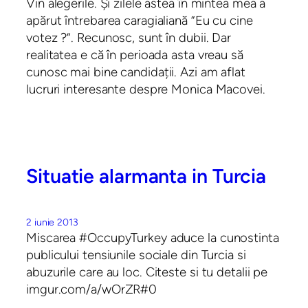
Vin alegerile. Și zilele astea în mintea mea a
apărut întrebarea caragialiană ”Eu cu cine
votez ?”. Recunosc, sunt în dubii. Dar
realitatea e că în perioada asta vreau să
cunosc mai bine candidații. Azi am aflat
lucruri interesante despre Monica Macovei.
Situatie alarmanta in Turcia
2 iunie 2013
Miscarea #OccupyTurkey aduce la cunostinta
publicului tensiunile sociale din Turcia si
abuzurile care au loc. Citeste si tu detalii pe
imgur.com/a/wOrZR#0