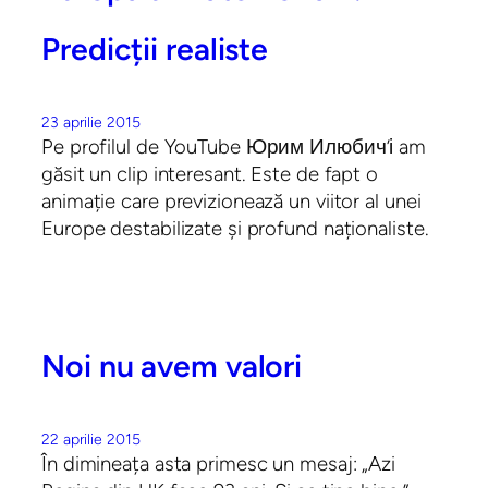
Predicții realiste
23 aprilie 2015
Pe profilul de YouTube Юрим Илюбич’і am
găsit un clip interesant. Este de fapt o
animație care previzionează un viitor al unei
Europe destabilizate și profund naționaliste.
Noi nu avem valori
22 aprilie 2015
În dimineața asta primesc un mesaj: „Azi