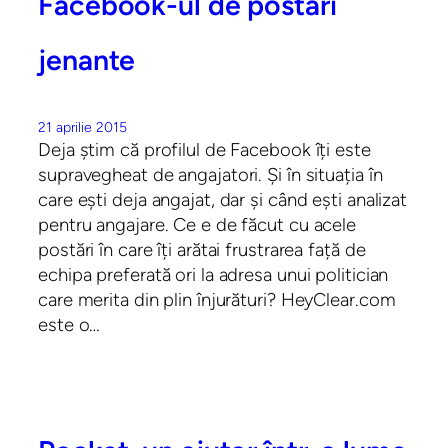
Facebook-ul de postări
jenante
21 aprilie 2015
Deja știm că profilul de Facebook îți este
supravegheat de angajatori. Și în situația în
care ești deja angajat, dar și când ești analizat
pentru angajare. Ce e de făcut cu acele
postări în care îți arătai frustrarea față de
echipa preferată ori la adresa unui politician
care merita din plin înjurături? HeyClear.com
este o…