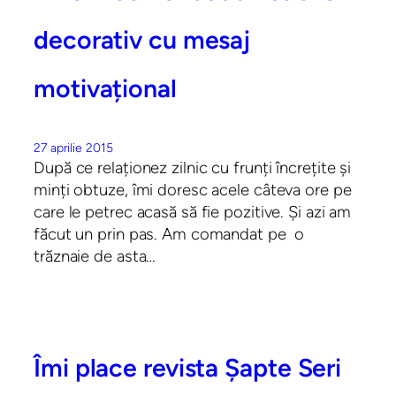
decorativ cu mesaj
motivațional
27 aprilie 2015
După ce relaționez zilnic cu frunți încrețite și
minți obtuze, îmi doresc acele câteva ore pe
care le petrec acasă să fie pozitive. Și azi am
făcut un prin pas. Am comandat pe o
trăznaie de asta…
Îmi place revista Șapte Seri