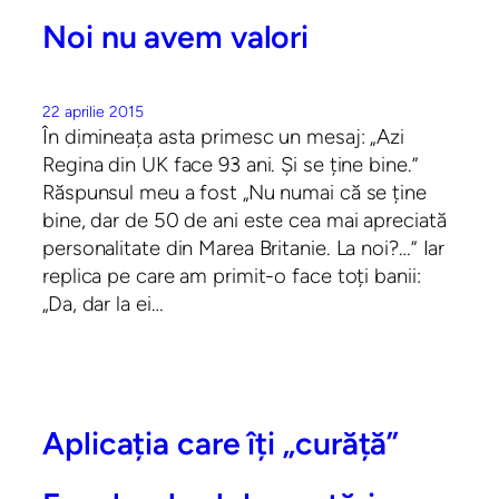
Noi nu avem valori
22 aprilie 2015
În dimineața asta primesc un mesaj: „Azi
Regina din UK face 93 ani. Și se ține bine.”
Răspunsul meu a fost „Nu numai că se ține
bine, dar de 50 de ani este cea mai apreciată
personalitate din Marea Britanie. La noi?…” Iar
replica pe care am primit-o face toți banii:
„Da, dar la ei…
Aplicația care îți „curăță”