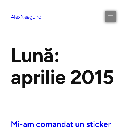
AlexNeagu.ro
Lună:
aprilie 2015
Mi-am comandat un sticker