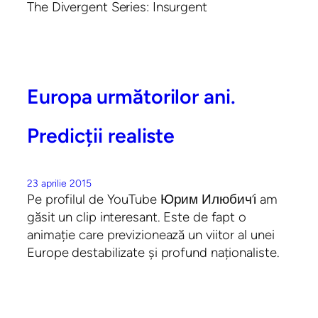
The Divergent Series: Insurgent
Europa următorilor ani.
Predicții realiste
23 aprilie 2015
Pe profilul de YouTube Юрим Илюбич’і am
găsit un clip interesant. Este de fapt o
animație care previzionează un viitor al unei
Europe destabilizate și profund naționaliste.