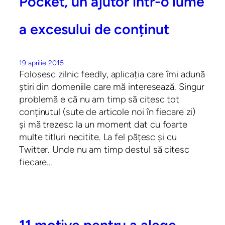
Pocket, un ajutor într-o lume
a excesului de conținut
19 aprilie 2015
Folosesc zilnic feedly, aplicația care îmi adună
știri din domeniile care mă interesează. Singur
problemă e că nu am timp să citesc tot
conținutul (sute de articole noi în fiecare zi)
și mă trezesc la un moment dat cu foarte
multe titluri necitite. La fel pățesc și cu
Twitter. Unde nu am timp destul să citesc
fiecare…