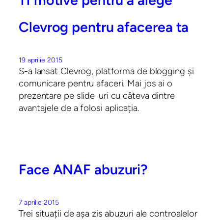
11 motive pentru a alege
Clevrog pentru afacerea ta
19 aprilie 2015
S-a lansat Clevrog, platforma de blogging și
comunicare pentru afaceri. Mai jos ai o
prezentare pe slide-uri cu câteva dintre
avantajele de a folosi aplicația.
Face ANAF abuzuri?
7 aprilie 2015
Trei situații de așa zis abuzuri ale controalelor