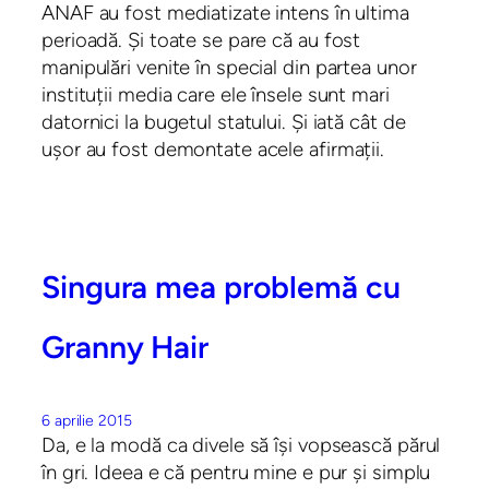
ANAF au fost mediatizate intens în ultima
perioadă. Și toate se pare că au fost
manipulări venite în special din partea unor
instituții media care ele însele sunt mari
datornici la bugetul statului. Și iată cât de
ușor au fost demontate acele afirmații.
Singura mea problemă cu
Granny Hair
6 aprilie 2015
Da, e la modă ca divele să își vopsească părul
în gri. Ideea e că pentru mine e pur și simplu