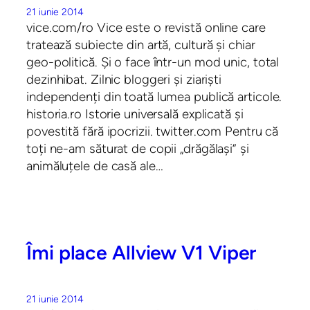
21 iunie 2014
vice.com/ro Vice este o revistă online care
tratează subiecte din artă, cultură și chiar
geo-politică. Și o face într-un mod unic, total
dezinhibat. Zilnic bloggeri și ziariști
independenți din toată lumea publică articole.
historia.ro Istorie universală explicată și
povestită fără ipocrizii. twitter.com Pentru că
toți ne-am săturat de copii „drăgălași” și
animăluțele de casă ale…
Îmi place Allview V1 Viper
21 iunie 2014