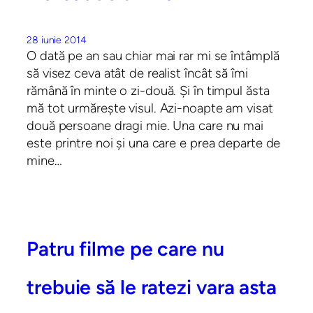
28 iunie 2014
O dată pe an sau chiar mai rar mi se întâmplă
să visez ceva atât de realist încât să îmi
rămână în minte o zi-două. Și în timpul ăsta
mă tot urmărește visul. Azi-noapte am visat
două persoane dragi mie. Una care nu mai
este printre noi și una care e prea departe de
mine…
Patru filme pe care nu
trebuie să le ratezi vara asta