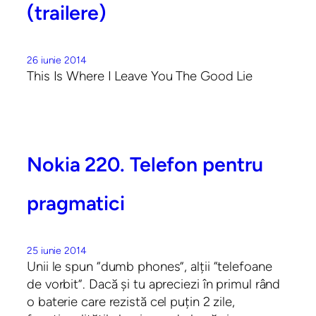
(trailere)
26 iunie 2014
This Is Where I Leave You The Good Lie
Nokia 220. Telefon pentru
pragmatici
25 iunie 2014
Unii le spun “dumb phones”, alții “telefoane
de vorbit”. Dacă și tu apreciezi în primul rând
o baterie care rezistă cel puțin 2 zile,