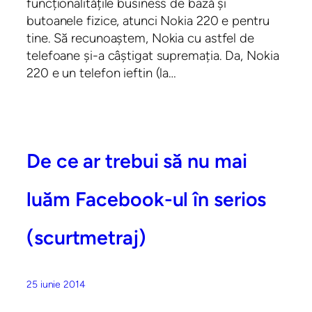
funcționalitățile business de bază și
butoanele fizice, atunci Nokia 220 e pentru
tine. Să recunoaștem, Nokia cu astfel de
telefoane și-a câștigat supremația. Da, Nokia
220 e un telefon ieftin (la…
De ce ar trebui să nu mai
luăm Facebook-ul în serios
(scurtmetraj)
25 iunie 2014