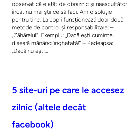
observat că e atât de obraznic și neascultător
încât nu mai știi ce să faci. Am o soluție
pentru tine. La copii funcționează doar două
metode de control și responsabilizare: –
„Zăhărelul”. Exemplu: „Dacă ești cuminte,
diseară mănânci înghețată!” – Pedeapsa:
„Dacă nu ești…
5 site-uri pe care le accesez
zilnic (altele decât
facebook)