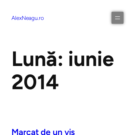
AlexNeagu.ro
Lună:
iunie
2014
Marcat de un vis