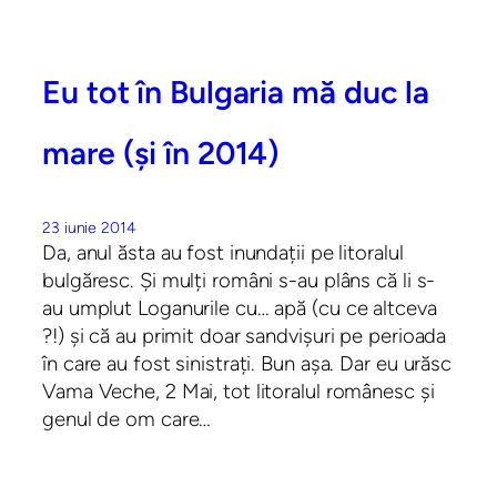
Eu tot în Bulgaria mă duc la
mare (și în 2014)
23 iunie 2014
Da, anul ăsta au fost inundații pe litoralul
bulgăresc. Și mulți români s-au plâns că li s-
au umplut Loganurile cu… apă (cu ce altceva
?!) și că au primit doar sandvișuri pe perioada
în care au fost sinistrați. Bun așa. Dar eu urăsc
Vama Veche, 2 Mai, tot litoralul românesc și
genul de om care…