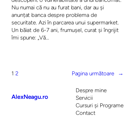
Nu numai că nu au furat bani, dar au și
anunțat banca despre problema de
securitate. Azi în parcarea unui supermarket.
Un băiat de 6-7 ani, frumușel, curat și îngrijit
îmi spune: „Vă…
1
2
Pagina următoare
→
Despre mine
AlexNeagu.ro
Servicii
Cursuri și Programe
Contact