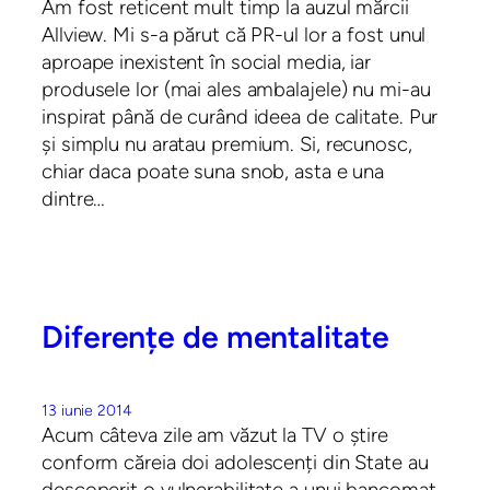
Am fost reticent mult timp la auzul mărcii
Allview. Mi s-a părut că PR-ul lor a fost unul
aproape inexistent în social media, iar
produsele lor (mai ales ambalajele) nu mi-au
inspirat până de curând ideea de calitate. Pur
și simplu nu aratau premium. Si, recunosc,
chiar daca poate suna snob, asta e una
dintre…
Diferențe de mentalitate
13 iunie 2014
Acum câteva zile am văzut la TV o știre
conform căreia doi adolescenți din State au
descoperit o vulnerabilitate a unui bancomat.