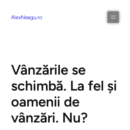
AlexNeagu.ro
Vânzările se
schimbă. La fel şi
oamenii de
vânzări. Nu?