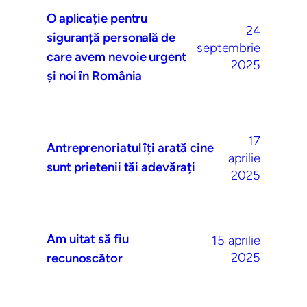
O aplicație pentru
24
siguranță personală de
septembrie
care avem nevoie urgent
2025
și noi în România
17
Antreprenoriatul îți arată cine
aprilie
sunt prietenii tăi adevărați
2025
Am uitat să fiu
15 aprilie
2025
recunoscător