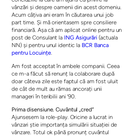
vânzări și despre oamenii din acest domeniu.
Acum câțiva ani eram în căutarea unui job
part time. Și mă orientasem spre consiliere
financiară. Așa că am aplicat online pentru un
post de Consulant la
ING Asigurări
(actuala
NN) și pentru unul identic la
BCR Banca
pentru Locuințe
.
Am fost acceptat în ambele companii. Ceea
ce m-a făcut să renunț la colaborare după
doar câteva zile este faptul că am fost uluit
de cât de mult au rămas ancorați unii
manageri în teribilii ani ’90.
Prima disensiune. Cuvântul „cred”
Ajunsesem la role-play. Oricine a lucrat in
vânzari știe importanța simulării situației de
vânzare. Totul ok până pronunț cuvântul