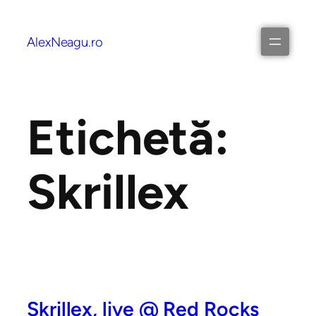
AlexNeagu.ro
Etichetă:
Skrillex
Skrillex, live @ Red Rocks