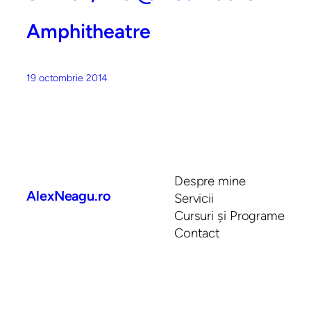
Amphitheatre
19 octombrie 2014
Despre mine
AlexNeagu.ro
Servicii
Cursuri și Programe
Contact